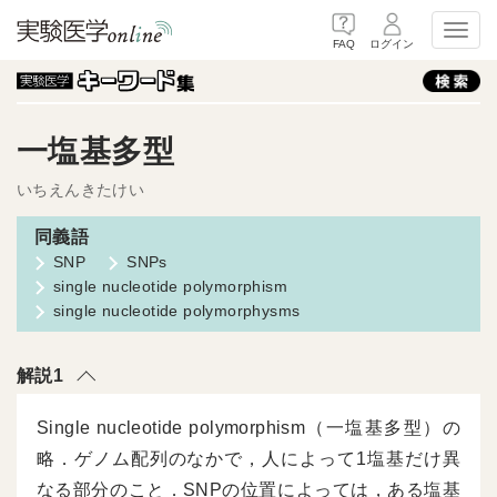
Toggl
FAQ
ログイン
一塩基多型
いちえんきたけい
SNP
SNPs
single nucleotide polymorphism
single nucleotide polymorphysms
解説1
Single nucleotide polymorphism（一塩基多型）の
略．ゲノム配列のなかで，人によって1塩基だけ異
なる部分のこと．SNPの位置によっては，ある塩基