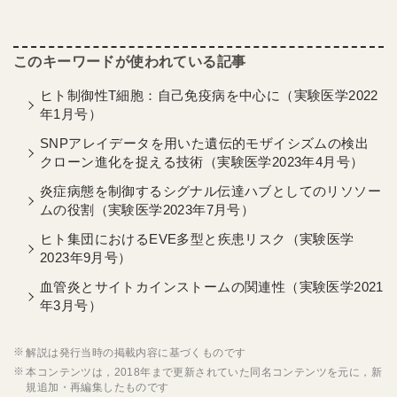
ヒト制御性T細胞：自己免疫病を中心に（実験医学2022
年1月号）
SNPアレイデータを用いた遺伝的モザイシズムの検出
クローン進化を捉える技術（実験医学2023年4月号）
炎症病態を制御するシグナル伝達ハブとしてのリソソー
ムの役割（実験医学2023年7月号）
ヒト集団におけるEVE多型と疾患リスク（実験医学
2023年9月号）
血管炎とサイトカインストームの関連性（実験医学2021
年3月号）
解説は発行当時の掲載内容に基づくものです
本コンテンツは，2018年まで更新されていた同名コンテンツを元に，新
規追加・再編集したものです