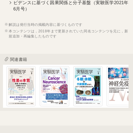
ビデンスに基づく因果関係と分子基盤（実験医学2021年
6月号）
解説は発行当時の掲載内容に基づくものです
本コンテンツは，2018年まで更新されていた同名コンテンツを元に，新
規追加・再編集したものです
関連書籍