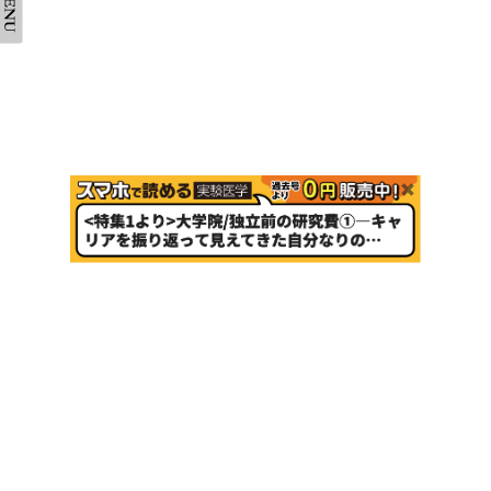
会社案内
採用情報
取扱書店一覧
電子書籍
書店様向け
広告掲載
正誤表・更新情報
コンテンツ利用
転載申請
プライバシーポリシー
羊土社会員規約
ウェブサイト利用規約
羊土社のSNS・メールマガジン
特定商取引法に基づく表示
FAQ
お問い合わせ
English
©2026 YODOSHA CO., LTD. All Rights Reserved