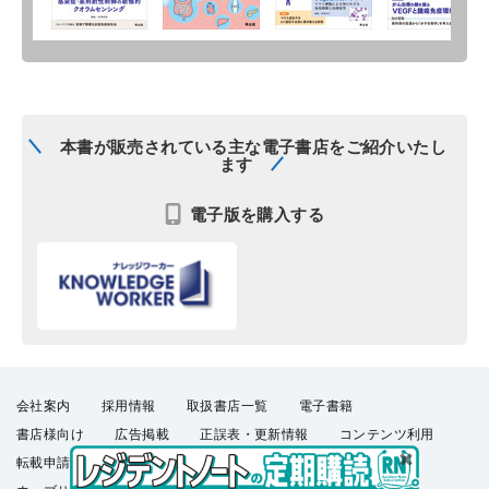
本書が販売されている主な電子書店をご紹介いたし
ます
電子版を購入する
会社案内
採用情報
取扱書店一覧
電子書籍
書店様向け
広告掲載
正誤表・更新情報
コンテンツ利用
転載申請
プライバシーポリシー
羊土社会員規約