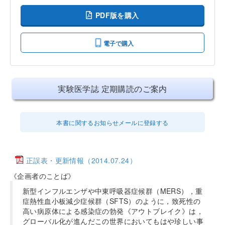
PDF版を購入
電子で購入
実験医学誌 定期購読のご案内
本書に関するお知らせメールに登録する
正誤表・更新情報（2014.07.24）
《企画者のことば》
新型インフルエンザや中東呼吸器症候群（MERS），重
症熱性血小板減少症候群（SFTS）のように，致死性の
高い病原体による感染症の勃発《アウトブレイク》は，
グローバル化が進んだこの世界においてもはや珍しい事