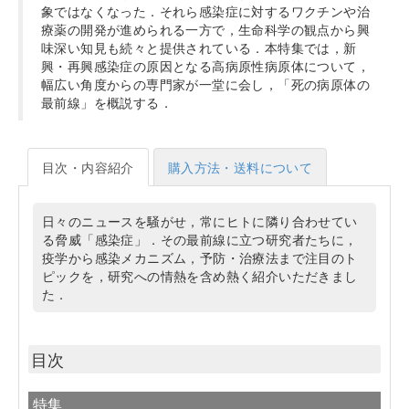
象ではなくなった．それら感染症に対するワクチンや治
療薬の開発が進められる一方で，生命科学の観点から興
味深い知見も続々と提供されている．本特集では，新
興・再興感染症の原因となる高病原性病原体について，
幅広い角度からの専門家が一堂に会し，「死の病原体の
最前線」を概説する．
目次・内容紹介
購入方法・送料について
日々のニュースを騒がせ，常にヒトに隣り合わせてい
る脅威「感染症」．その最前線に立つ研究者たちに，
疫学から感染メカニズム，予防・治療法まで注目のト
ピックを，研究への情熱を含め熱く紹介いただきまし
た．
目次
特集