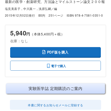
最新の医学・創薬研究、方法論とマイルストーン論文２００報
塩見美喜子，中川真一，浅原弘嗣／編
2015年12月02日発行
B5判
251ページ
ISBN 978-4-7581-0351-0
5,940
円
（本体5,400円＋税）
在庫：なし
PDF版を購入
電子で購入
実験医学誌 定期購読のご案内
本書に関するお知らせメールに登録する