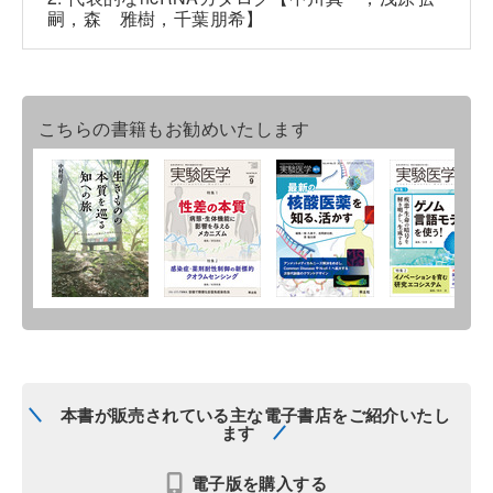
嗣，森 雅樹，千葉朋希】
こちらの書籍もお勧めいたします
本書が販売されている主な電子書店をご紹介いたし
ます
電子版を購入する