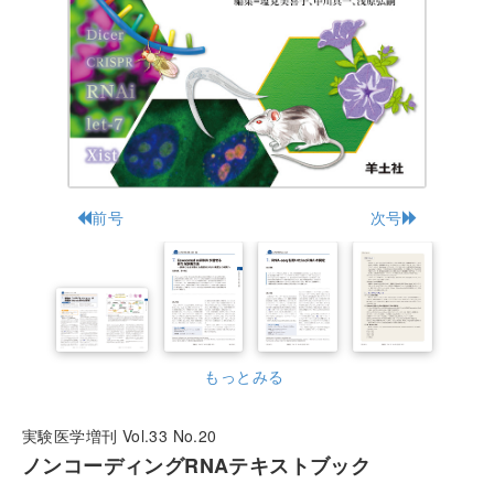
前号
次号
もっとみる
実験医学増刊 Vol.33 No.20
ノンコーディングRNAテキストブック