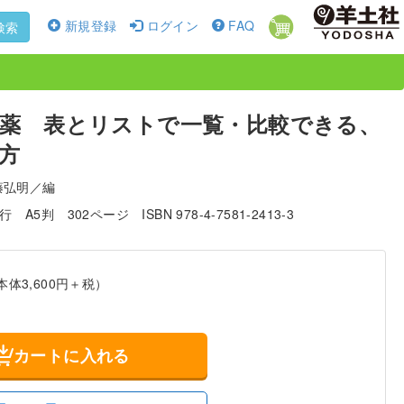
新規登録
ログイン
FAQ
検索
薬 表とリストで一覧・比較できる、
方
藤弘明／編
発行
A5判
302ページ
ISBN 978-4-7581-2413-3
本体3,600円＋税）
カートに入れる