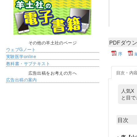
PDFダウ
その他の羊土社のページ
ウェブGノート
序
実験医学online
教科書・サブテキスト
目次・内
広告出稿をお考えの方へ
広告出稿の案内
人気X
と目で
目次