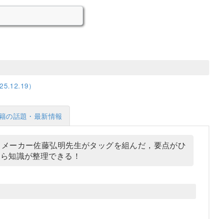
.12.19）
籍の話題・最新情報
ヒットメーカー佐藤弘明先生がタッグを組んだ，要点がひ
から知識が整理できる！