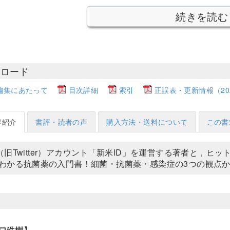
続きを読む
ンロード
編集にあたって
目次詳細
索引
正誤表・更新情報（2025
容紹介
書評・読者の声
購入方法・送料について
この書
（旧Twitter）アカウント「新米ID」を運営する著者と，
わかる抗菌薬の入門書！細菌・抗菌薬・感染症の3つの観点