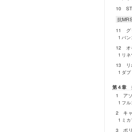
10 S
抗MR
11 
1 バ
12 
1 リ
13 
1 ダ
第４章 
1 ア
1 フ
2 キ
1 ミ
3 ポ