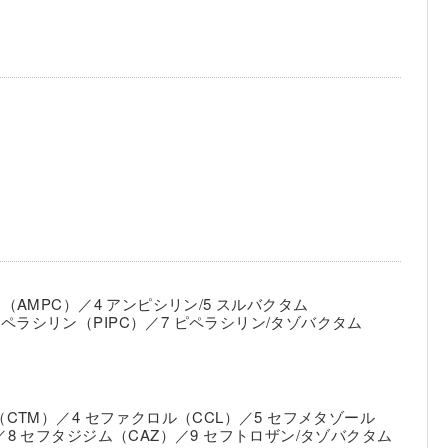
（AMPC）／4 アンピシリン/5 スルバクタム
 ピペラシリン（PIPC）／7 ピペラシリン/タゾバクタム
（CTM）／4 セファクロル（CCL）／5 セフメタゾール
／8 セフタジジム（CAZ）／9 セフトロザン/タゾバクタム