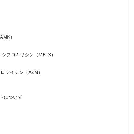
AMK）
モキシフロキサシン（MFLX）
スロマイシン（AZM）
ストについて