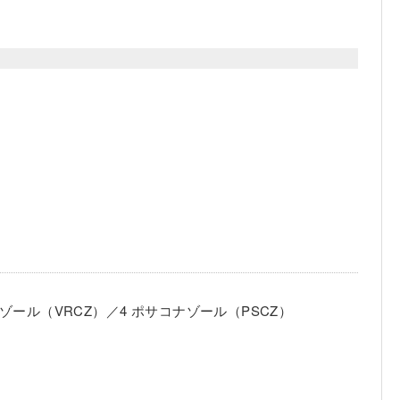
ナゾール（VRCZ）／4 ポサコナゾール（PSCZ）