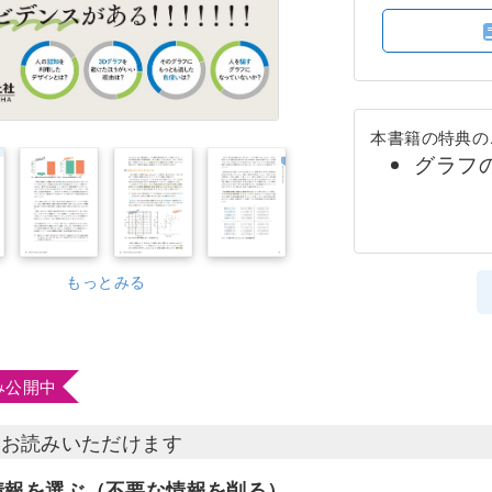
本書籍の特典の
グラフ
もっとみる
み公開中
部お読みいただけます
情報を選ぶ（不要な情報を削る）