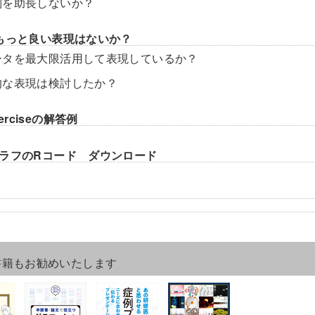
別を助長しないか？
もっと良い表現はないか？
ータを最大限活用して表現しているか？
的な表現は検討したか？
Exerciseの解答例
ラフのRコード ダウンロード
書籍もお勧めいたします