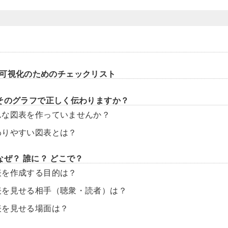
可視化のためのチェックリスト
そのグラフで正しく伝わりますか？
んな図表を作っていませんか？
わりやすい図表とは？
なぜ？ 誰に？ どこで？
表を作成する目的は？
表を見せる相手（聴衆・読者）は？
表を見せる場面は？