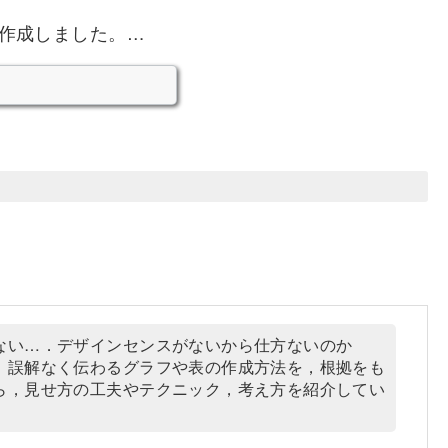
作成しました。…
ない…．デザインセンスがないから仕方ないのか
，誤解なく伝わるグラフや表の作成方法を，根拠をも
ら，見せ方の工夫やテクニック，考え方を紹介してい