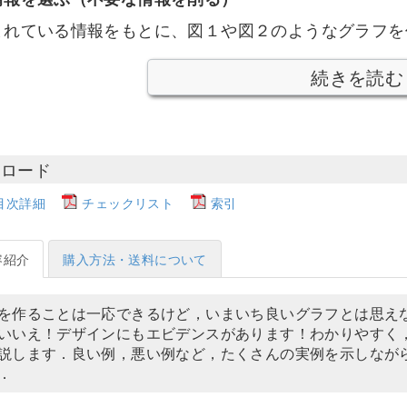
まれている情報をもとに、図１や図２のようなグラフを
続きを読む
ンロード
目次詳細
チェックリスト
索引
容紹介
購入方法・送料について
を作ることは一応できるけど，いまいち良いグラフとは思え
いいえ！デザインにもエビデンスがあります！わかりやすく
説します．良い例，悪い例など，たくさんの実例を示しなが
．