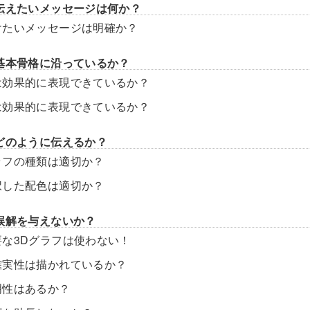
伝えたいメッセージは何か？
けたいメッセージは明確か？
基本骨格に沿っているか？
は効果的に表現できているか？
は効果的に表現できているか？
どのように伝えるか？
ラフの種類は適切か？
択した配色は適切か？
誤解を与えないか？
要な3Dグラフは使わない！
確実性は描かれているか？
明性はあるか？