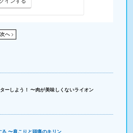
グインする
次へ
マスターしよう！ 〜肉が美味しくないライオン
する 〜肩こりと頭痛のキリン