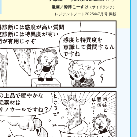
漫画／鯨津こーすけ
（サイドランチ）
レジデントノート2025年7月号 掲載