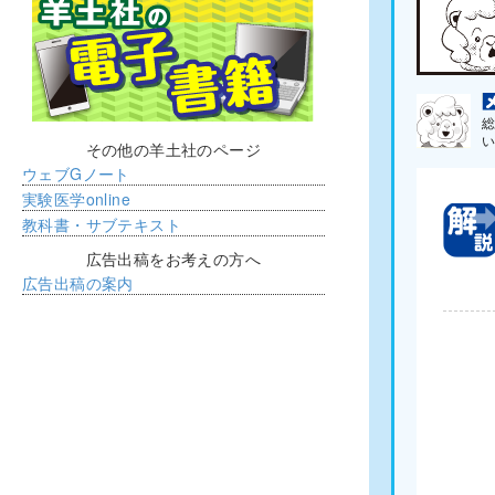
総
い
その他の羊土社のページ
ウェブGノート
実験医学online
教科書・サブテキスト
広告出稿をお考えの方へ
広告出稿の案内