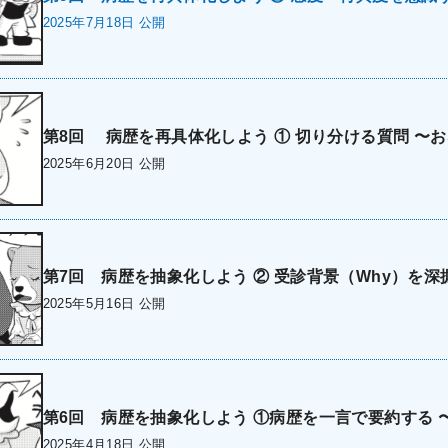
2025年7月18日 公開
第8回 病歴を再具体化しよう ① 切り分ける質問 〜
2025年6月20日 公開
第7回 病歴を抽象化しよう ② 受診背景（Why）を深
2025年5月16日 公開
第6回 病歴を抽象化しよう ①病歴を一言で要約する 
2025年4月18日 公開