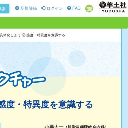
新規登録
ログイン
FAQ
検索
具体化しよう ② 感度・特異度を意識する
 感度・特異度を意識する
小栗太一
（旭労災病院総合内科）