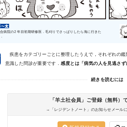
合病院の2 年目初期研修医．毛刈りでさっぱりしたら海に行きた
．
疾患をカテゴリーごとに整理したうえで，それぞれの鑑
意識した問診が重要です．
感度とは「病気の人を見逃さず
続きを読むには
「羊土社会員」ご登録（無料）
→
「レジデントノート」のお知らせメール