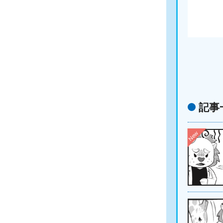
記事
New