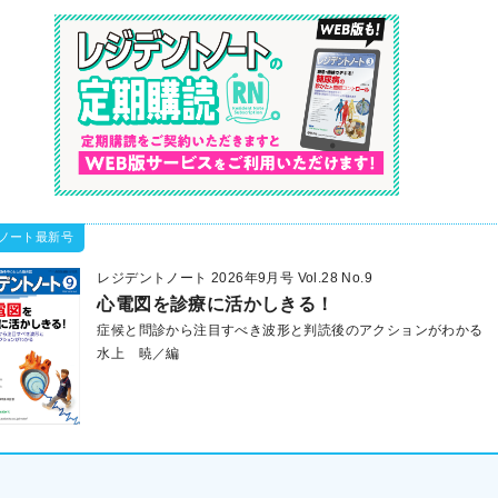
レジデントノート 2026年9月号 Vol.28 No.9
心電図を診療に活かしきる！
症候と問診から注目すべき波形と判読後のアクションがわかる
水上 暁／編