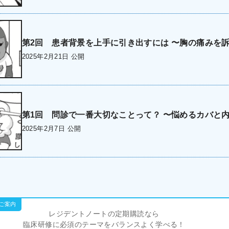
第2回 患者背景を上手に引き出すには 〜胸の痛みを
2025年2月21日 公開
第1回 問診で一番大切なことって？ 〜悩めるカバと
2025年2月7日 公開
レジデントノートの定期購読なら
臨床研修に必須のテーマをバランスよく学べる！