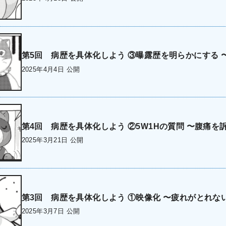
第5回 病歴を具体化しよう ③曝露歴を明らかにする 
2025年4月4日 公開
第4回 病歴を具体化しよう ②5W1Hの質問 〜腹痛を
2025年3月21日 公開
第3回 病歴を具体化しよう ①映像化 〜疲れがとれな
2025年3月7日 公開