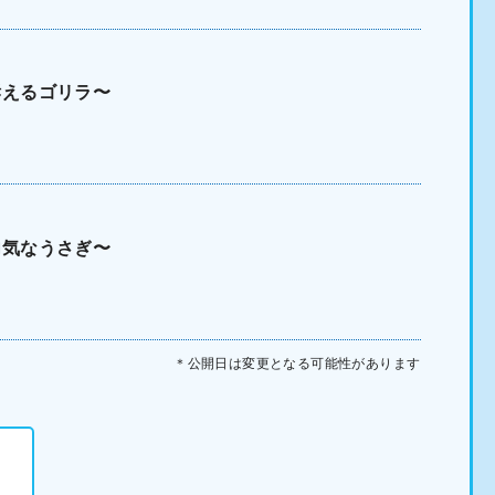
訴えるゴリラ〜
内気なうさぎ〜
＊公開日は変更となる可能性があります