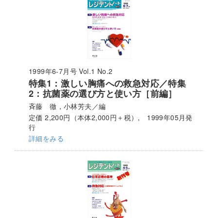
1999年6-7月号 Vol.1 No.2
特集1：激しい胸痛への救急対応／特集
2：抗菌薬の選び方と使い方［前編］
斉藤 徹，小林芳夫／編
定価 2,200円（本体2,000円＋税）, 1999年05月発
行
詳細をみる