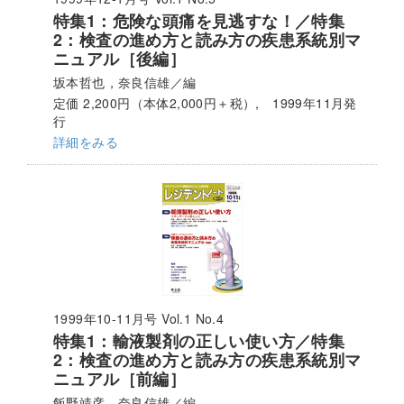
特集1：危険な頭痛を見逃すな！／特集
2：検査の進め方と読み方の疾患系統別マ
ニュアル［後編］
坂本哲也，奈良信雄／編
定価 2,200円（本体2,000円＋税）, 1999年11月発
行
詳細をみる
1999年10-11月号 Vol.1 No.4
特集1：輸液製剤の正しい使い方／特集
2：検査の進め方と読み方の疾患系統別マ
ニュアル［前編］
飯野靖彦，奈良信雄／編