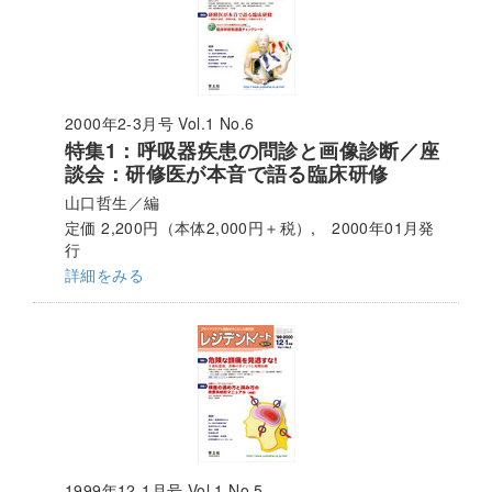
2000年2-3月号 Vol.1 No.6
特集1：呼吸器疾患の問診と画像診断／座
談会：研修医が本音で語る臨床研修
山口哲生／編
定価 2,200円（本体2,000円＋税）, 2000年01月発
行
詳細をみる
1999年12-1月号 Vol.1 No.5