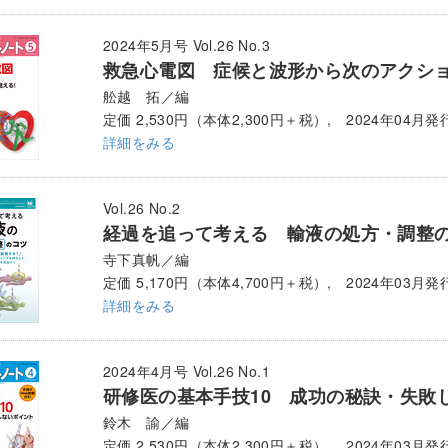
2024年5月号 Vol.26 No.3
救急心電図 症候と波形から次のアクシ
舩越 拓／編
定価 2,530円（本体2,300円＋税）, 2024年04月発
詳細をみる
Vol.26 No.2
経過を追って考える 輸液の処方・調整
寺下真帆／編
定価 5,170円（本体4,700円＋税）, 2024年03月発
詳細をみる
2024年4月号 Vol.26 No.1
研修医の基本手技10 成功の秘訣・失敗
鈴木 諭／編
定価 2,530円（本体2,300円＋税）, 2024年03月発