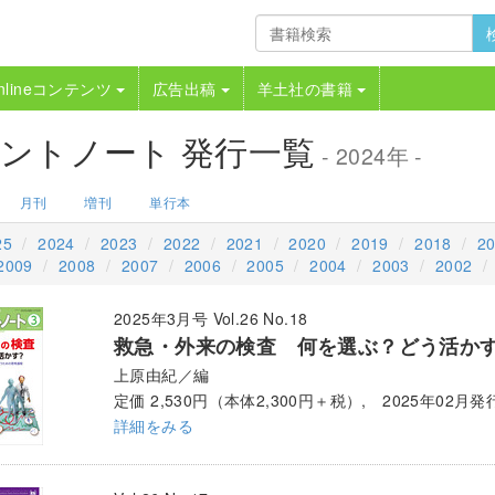
nlineコンテンツ
広告出稿
羊土社の書籍
ントノート 発行一覧
- 2024年 -
月刊
増刊
単行本
25
2024
2023
2022
2021
2020
2019
2018
2
2009
2008
2007
2006
2005
2004
2003
2002
2025年3月号 Vol.26 No.18
救急・外来の検査 何を選ぶ？どう活か
上原由紀／編
定価 2,530円（本体2,300円＋税）, 2025年02月発
詳細をみる