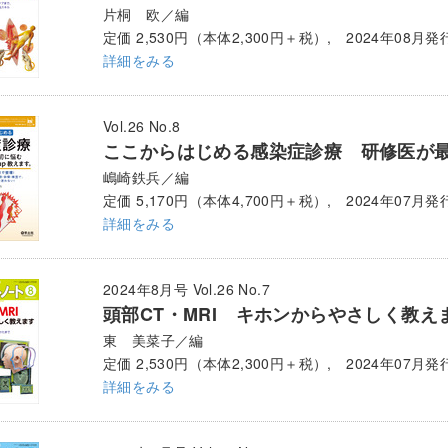
片桐 欧／編
定価 2,530円（本体2,300円＋税）, 2024年08月発
詳細をみる
Vol.26 No.8
ここからはじめる感染症診療 研修医が最初に
嶋崎鉄兵／編
定価 5,170円（本体4,700円＋税）, 2024年07月発
詳細をみる
2024年8月号 Vol.26 No.7
頭部CT・MRI キホンからやさしく教え
東 美菜子／編
定価 2,530円（本体2,300円＋税）, 2024年07月発
詳細をみる