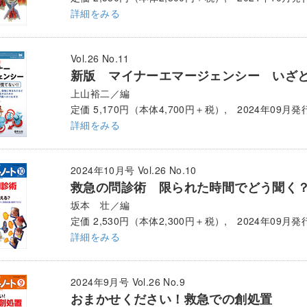
詳細をみる
Vol.26 No.11
新版 マイナーエマージェンシー いざ
上山裕二／編
定価 5,170円（本体4,700円＋税）, 2024年09月発
詳細をみる
2024年10月号 Vol.26 No.10
救急の問診術 限られた時間でどう聞く
坂本 壮／編
定価 2,530円（本体2,300円＋税）, 2024年09月発
詳細をみる
2024年9月号 Vol.26 No.9
おまかせください！救急での創処置