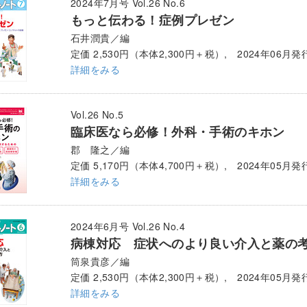
2024年7月号 Vol.26 No.6
もっと伝わる！症例プレゼン
石井潤貴／編
定価 2,530円（本体2,300円＋税）, 2024年06月発
詳細をみる
Vol.26 No.5
臨床医なら必修！外科・手術のキホン
郡 隆之／編
定価 5,170円（本体4,700円＋税）, 2024年05月発
詳細をみる
2024年6月号 Vol.26 No.4
病棟対応 症状へのより良い介入と薬の
筒泉貴彦／編
定価 2,530円（本体2,300円＋税）, 2024年05月発
詳細をみる