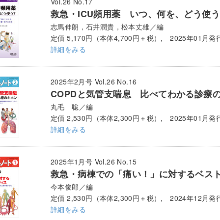
Vol.26 No.17
救急・ICU頻用薬 いつ、何を、どう使
志馬伸朗，石井潤貴，松本丈雄／編
定価 5,170円（本体4,700円＋税）, 2025年01月発
詳細をみる
2025年2月号 Vol.26 No.16
COPDと気管支喘息 比べてわかる診療
丸毛 聡／編
定価 2,530円（本体2,300円＋税）, 2025年01月発
詳細をみる
2025年1月号 Vol.26 No.15
救急・病棟での「痛い！」に対するベス
今本俊郎／編
定価 2,530円（本体2,300円＋税）, 2024年12月発
詳細をみる