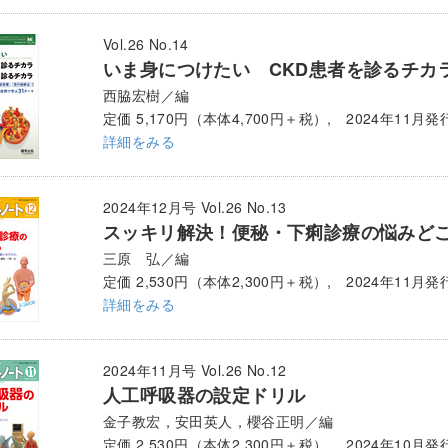
Vol.26 No.14
いま身につけたい CKD患者を診るチカ
西脇宏樹／編
定価 5,170円（本体4,700円＋税）, 2024年11月発
詳細をみる
2024年12月号 Vol.26 No.13
スッキリ解決！便秘・下痢診療の悩みど
三原 弘／編
定価 2,530円（本体2,300円＋税）, 2024年11月発
詳細をみる
2024年11月号 Vol.26 No.12
人工呼吸器の設定ドリル
金子教宏，安田英人，櫻谷正明／編
定価 2,530円（本体2,300円＋税）, 2024年10月発