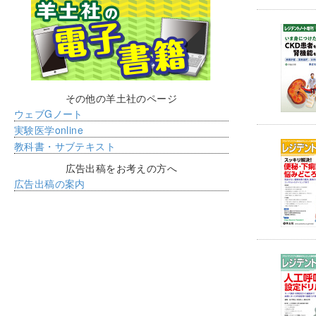
その他の羊土社のページ
ウェブGノート
実験医学online
教科書・サブテキスト
広告出稿をお考えの方へ
広告出稿の案内