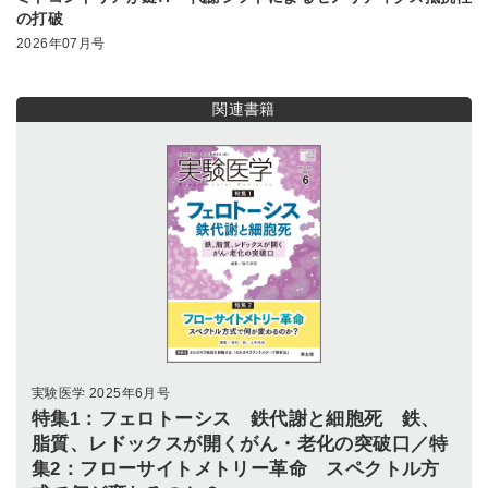
の打破
2026年07月号
関連書籍
実験医学 2025年6月号
特集1：フェロトーシス 鉄代謝と細胞死 鉄、
脂質、レドックスが開くがん・老化の突破口／特
集2：フローサイトメトリー革命 スペクトル方