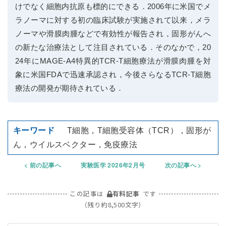
けでなく細胞内抗原も標的にできる．2006年に米国でメ
ラノーマに対する初の臨床試験が実施されて以来，メラ
ノーマや滑膜肉腫などで有効性が報告され，固形がんへ
の新たな治療法として注目されている．そのなかで，20
24年にMAGE-A4特異的TCR-T細胞療法が滑膜肉腫を対
象に米国FDAで迅速承認され，今後さらなるTCR-T細胞
療法の開発が期待されている．
T細胞，T細胞受容体（TCR），固形が
ん，ウイルスベクター，免疫療法
前の記事へ
実験医学 2026年2月号
次の記事へ
この記事は
有料記事
です
（残り約8,500文字）