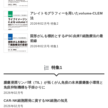
アレイトモグラフィーを用いたvolume-CLEM
法
2026年02月号 特集2
固形がんを標的とするiPSC由来T細胞療法の最
前線
2026年02月号 特集1
特集1
腫瘍浸潤リンパ球（TIL）が拓くがん免疫の未来腫瘍微小環境と
免疫抑制機構を手掛かりに
2026年02月号
CAR-NK細胞開発に資するNK細胞の知見
2026年02月号