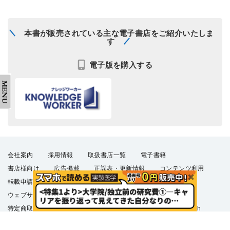
本書が販売されている主な電子書店をご紹介いたしま
す
電子版を購入する
会社案内
採用情報
取扱書店一覧
電子書籍
書店様向け
広告掲載
正誤表・更新情報
コンテンツ利用
転載申請
プライバシーポリシー
羊土社会員規約
ウェブサイト利用規約
羊土社のSNS・メールマガジン
特定商取引法に基づく表示
FAQ
お問い合わせ
English
©2026 YODOSHA CO., LTD. All Rights Reserved