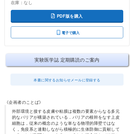
在庫：なし
PDF版を購入
電子で購入
実験医学誌 定期購読のご案内
本書に関するお知らせメールに登録する
《企画者のことば》
外部環境と接する皮膚や粘膜は複数の要素からなる多元
的なバリアが構築されている．バリアの根幹をなす上皮
細胞は，従来の概念のような単なる物理的障壁ではな
く，免疫系と連動しながら積極的に生体防御に貢献して