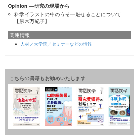
Opinion ―研究の現場から
科学イラストの中のうそ―魅せることについて
【原木万紀子】
関連情報
人材／大学院／セミナーなどの情報
こちらの書籍もお勧めいたします