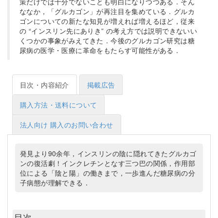
策だけでは十分でないことも明白になりつつある．そん
ななか，「グルカゴン」が再注目を集めている．グルカ
ゴンについての新たな知見が増えれば増えるほど，従来
の “インスリン先にありき” の考え方では説明できないい
くつかの事象がみえてきた．今後のグルカゴン研究は糖
尿病の医学・医療に革命をもたらす可能性がある．
目次・内容紹介
掲載広告
購入方法・送料について
法人向け 購入のお問い合わせ
発見より90余年，インスリンの陰に隠れてきたグルカゴ
ンの復活劇！インクレチンとなす三つ巴の関係，作用部
位による「陰と陽」の働きまで，一歩進んだ糖尿病の分
子病態が理解できる．
目次