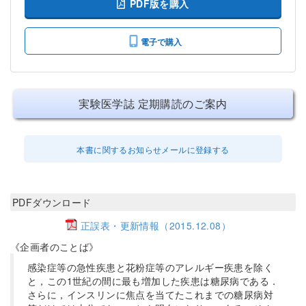
PDF版を購入
電子で購入
実験医学誌 定期購読のご案内
本書に関するお知らせメールに登録する
PDFダウンロード
正誤表・更新情報（2015.12.08）
《企画者のことば》
感染症等の急性疾患と花粉症等のアレルギー疾患を除く
と，この1世紀の間に最も増加した疾患は糖尿病である．
さらに，インスリンに焦点を当てたこれまでの糖尿病対