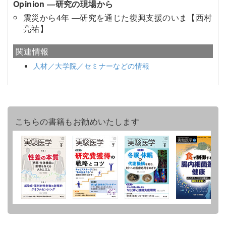
Opinion ―研究の現場から
震災から4年 ―研究を通じた復興支援のいま【西村
亮祐】
関連情報
人材／大学院／セミナーなどの情報
こちらの書籍もお勧めいたします