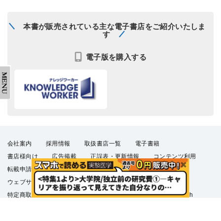
本書が販売されている主な電子書店をご紹介いたしま
す
電子版を購入する
会社案内
採用情報
取扱書店一覧
電子書籍
書店様向け
広告掲載
正誤表・更新情報
コンテンツ利用
転載申請
プライバシーポリシー
羊土社会員規約
ウェブサイト利用規約
羊土社のSNS・メールマガジン
特定商取引法に基づく表示
FAQ
お問い合わせ
English
©2026 YODOSHA CO., LTD. All Rights Reserved