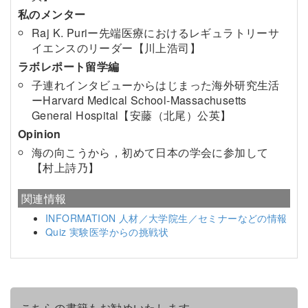
私のメンター
Raj K. Puriー先端医療におけるレギュラトリーサ
イエンスのリーダー【川上浩司】
ラボレポート留学編
子連れインタビューからはじまった海外研究生活
ーHarvard Medical School-Massachusetts
General Hospital【安藤（北尾）公英】
Opinion
海の向こうから，初めて日本の学会に参加して
【村上詩乃】
関連情報
INFORMATION 人材／大学院生／セミナーなどの情報
Quiz 実験医学からの挑戦状
こちらの書籍もお勧めいたします