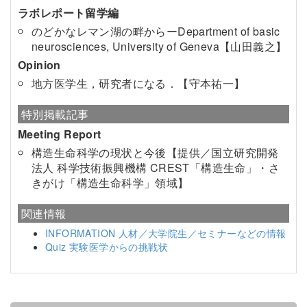
ラボレポート留学編
のどかなレマン湖の畔からーDepartment of basic
neurosciences, University of Geneva【山田義之】
Opinion
地方医学生，研究者になる．【守本祐一】
特別掲載記事
Meeting Report
構造生命科学の現状と今後【提供／国立研究開発
法人 科学技術振興機構 CREST「構造生命」・さ
きがけ「構造生命科学」領域】
関連情報
INFORMATION 人材／大学院生／セミナーなどの情報
Quiz 実験医学からの挑戦状