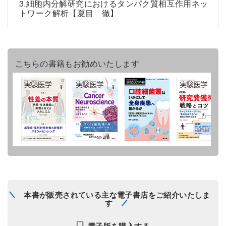
3.細胞内分解研究におけるタンパク質相互作用ネッ
トワーク解析【夏目 徹】
こちらの書籍もお勧めいたします
本書が販売されている主な電子書店をご紹介いたしま
す
電子版を購入する