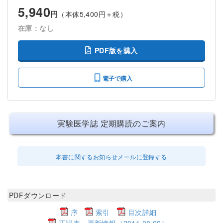
5,940
円
（本体5,400円＋税）
在庫：なし
PDF版を購入
電子で購入
実験医学誌 定期購読のご案内
本書に関するお知らせメールに登録する
PDFダウンロード
序
索引
目次詳細
正誤表・更新情報（2011.08.09）