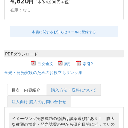
4,620
円
（本体4,200円＋税）
在庫：なし
本書に関するお知らせメールに登録する
PDFダウンロード
目次全文
索引
索引2
蛍光・発光実験のためのお役立ちリンク集
目次・内容紹介
購入方法・送料について
法人向け 購入のお問い合わせ
イメージング実験成功の秘訣は試薬選びにあり！ 膨大
な種類の蛍光・発光試薬の中から研究目的にピッタリの