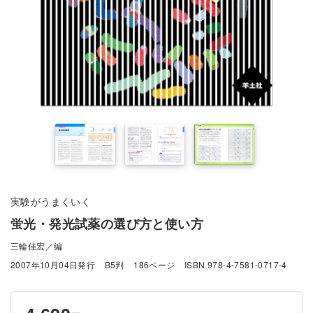
実験がうまくいく
蛍光・発光試薬の選び方と使い方
三輪佳宏／編
2007年10月04日発行
B5判
186ページ
ISBN 978-4-7581-0717-4