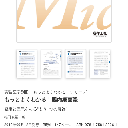
実験医学別冊 もっとよくわかる！シリーズ
もっとよくわかる！腸内細菌叢
健康と疾患を司る“もう1つの臓器”
福田真嗣／編
2019年09月12日発行
B5判
147ページ
ISBN 978-4-7581-2206-1