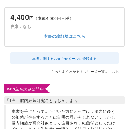
4,400
円
（本体4,000円＋税）
在庫：なし
本書の改訂版はこちら
本書に関するお知らせメールに登録する
もっとよくわかる！シリーズ一覧はこちら
web立ち読み公開中
「1章 腸内細菌研究ことはじめ」より
本書を手にとっていただいた方にとっては，腸内に多く
の細菌が存在することは自明の理かもしれない．しかし
腸内細菌が研究対象として注目され，細菌学としてだけ
でなく，ヒトの生物学の一環として注目されはじめたの