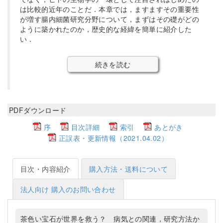
は比較的近年のことだ．本章では，ますますその重要性
が増す腸内細菌研究分野について，まずはその礎がどの
ように築かれたのか，歴史的な経緯を簡単に紹介した
い．
続きを読む
PDFダウンロード
序
目次詳細
索引
あとがき
正誤表・更新情報（2021.04.02）
目次・内容紹介
購入方法・送料について
法人向け 購入のお問い合わせ
茶色い宝石が世界を救う？ 病気との関連，研究方法か