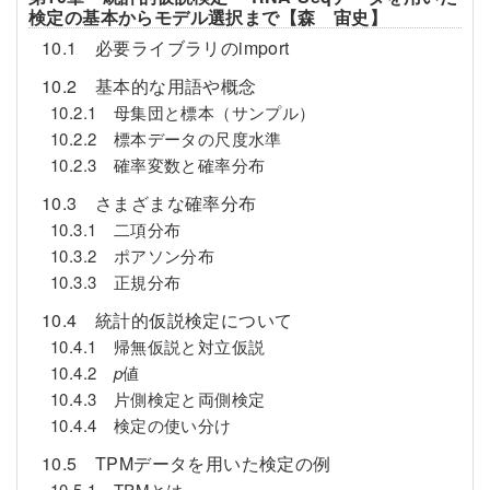
検定の基本からモデル選択まで【森 宙史】
10.1 必要ライブラリのimport
10.2 基本的な用語や概念
10.2.1 母集団と標本（サンプル）
10.2.2 標本データの尺度水準
10.2.3 確率変数と確率分布
10.3 さまざまな確率分布
10.3.1 二項分布
10.3.2 ポアソン分布
10.3.3 正規分布
10.4 統計的仮説検定について
10.4.1 帰無仮説と対立仮説
10.4.2
p
値
10.4.3 片側検定と両側検定
10.4.4 検定の使い分け
10.5 TPMデータを用いた検定の例
10.5.1 TPMとは