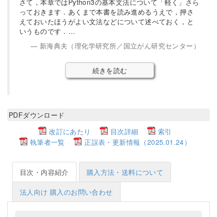
さて，本章ではPython3の基本文法について「軽く」さら
っておきます．あくまで本書を読み進めるうえで，押さ
えておいたほうがよい文法などについて述べておく，と
いうものです．…
新海典夫（理化学研究所／国立がん研究センター）
続きを読む
PDFダウンロード
改訂にあたり
目次詳細
索引
執筆者一覧
正誤表・更新情報（2025.01.24）
目次・内容紹介
購入方法・送料について
法人向け 購入のお問い合わせ