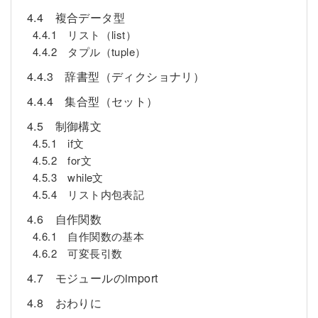
4.4 複合データ型
4.4.1 リスト（list）
4.4.2 タプル（tuple）
4.4.3 辞書型（ディクショナリ）
4.4.4 集合型（セット）
4.5 制御構文
4.5.1 if文
4.5.2 for文
4.5.3 while文
4.5.4 リスト内包表記
4.6 自作関数
4.6.1 自作関数の基本
4.6.2 可変長引数
4.7 モジュールのimport
4.8 おわりに