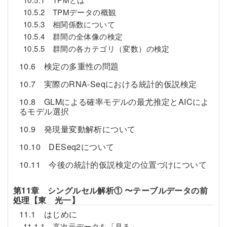
10.5.2 TPMデータの概観
10.5.3 相関係数について
10.5.4 群間の全体像の検定
10.5.5 群間の各カテゴリ（変数）の検定
10.6 検定の多重性の問題
10.7 実際のRNA-Seqにおける統計的仮説検定
10.8 GLMによる確率モデルの最尤推定とAICによ
るモデル選択
10.9 発現量変動解析について
10.10 DESeq2について
10.11 今後の統計的仮説検定の位置づけについて
第11章 シングルセル解析① 〜テーブルデータの前
処理【東 光一】
11.1 はじめに
11.1.1 高次元データを「見る」