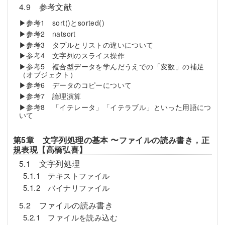
4.9 参考文献
▶参考1 sort()とsorted()
▶参考2 natsort
▶参考3 タプルとリストの違いについて
▶参考4 文字列のスライス操作
▶参考5 複合型データを学んだうえでの「変数」の補足
（オブジェクト）
▶参考6 データのコピーについて
▶参考7 論理演算
▶参考8 「イテレータ」「イテラブル」といった用語につ
いて
第5章 文字列処理の基本 〜ファイルの読み書き，正
規表現【高橋弘喜】
5.1 文字列処理
5.1.1 テキストファイル
5.1.2 バイナリファイル
5.2 ファイルの読み書き
5.2.1 ファイルを読み込む