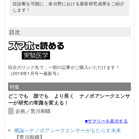
症診断を可能に．各分野における最新研究成果をご紹介
します！
目次
目次のリンク先で，一部の記事がご購入いただけます！
（2018年1月号〜最新号）
特集
どこでも 誰でも より長く ナノポアシークエンサ
ーが研究の常識を変える！
企画／荒川和晴
■サマリーを表示する
概論―ナノポアシークエンサーがもたらす未来
【荒川和晴】