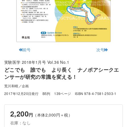
前号
次号
実験医学 2018年1月号 Vol.36 No.1
どこでも 誰でも より長く ナノポアシークエ
ンサーが研究の常識を変える！
荒川和晴／企画
2017年12月20日発行
B5判
139ページ
ISBN 978-4-7581-2503-1
2,200
円
（本体2,000円＋税）
在庫：なし