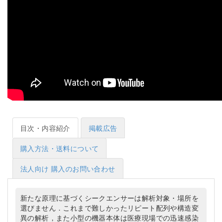
目次・内容紹介
掲載広告
購入方法・送料について
法人向け 購入のお問い合わせ
新たな原理に基づくシークエンサーは解析対象・場所を
選びません．これまで難しかったリピート配列や構造変
異の解析，また小型の機器本体は医療現場での迅速感染