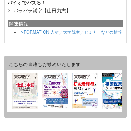
バイオでパズる！
バラバラ漢字【山田力志】
関連情報
INFORMATION 人材／大学院生／セミナーなどの情報
こちらの書籍もお勧めいたします