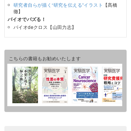
研究者自らが描く“研究を伝える”イラスト
【髙橋
徹】
バイオでパズる！
バイオdeクロス【山田力志】
こちらの書籍もお勧めいたします