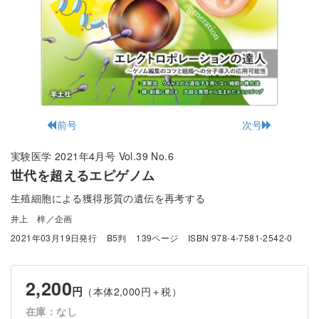
前号
次号
実験医学 2021年4月号 Vol.39 No.6
世代を超えるエピゲノム
生殖細胞による獲得形質の遺伝を再考する
井上 梓／企画
2021年03月19日発行
B5判
139ページ
ISBN 978-4-7581-2542-0
2,200
円
（本体2,000円＋税）
在庫：なし