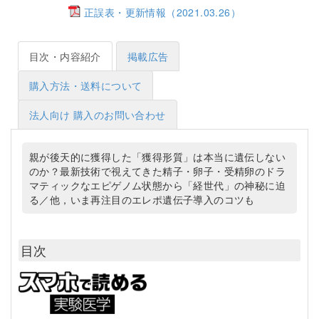
正誤表・更新情報（2021.03.26）
目次・内容紹介
掲載広告
購入方法・送料について
法人向け 購入のお問い合わせ
親が後天的に獲得した「獲得形質」は本当に遺伝しない
のか？最新技術で視えてきた精子・卵子・受精卵のドラ
マティックなエピゲノム状態から「経世代」の神秘に迫
る／他，いま再注目のエレポ遺伝子導入のコツも
目次