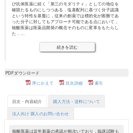
び抗体医薬に続く「第三のモダリティ」としての地位を
確固たるものにしつつある．塩基配列に基づく分子認識
という特性を基盤に，従来の創薬では標的化が困難であ
った分子に対してもアプローチ可能である点において，
核酸医薬は医薬品開発の概念そのものに変革をもたらし
た．…
続きを読む
PDFダウンロード
序にかえて
目次詳細
索引
目次・内容紹介
購入方法・送料について
法人向け 購入のお問い合わせ
核酸医薬は近年新薬の承認が相次いでおり，臨床試験も