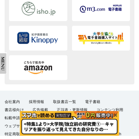
会社案内
採用情報
取扱書店一覧
電子書籍
書店様向け
広告掲載
正誤表・更新情報
コンテンツ利用
転載申請
プライバシーポリシー
羊土社会員規約
ウェブサイト利用規約
羊土社のSNS・メールマガジン
特定商取引法に基づく表示
FAQ
お問い合わせ
English