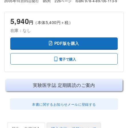
2005年10月05日発行
B5判
226ページ
ISBN 978-4-89706-113-9
5,940
円
（本体5,400円＋税）
在庫：なし
PDF版を購入
電子で購入
実験医学誌 定期購読のご案内
本書に関するお知らせメールに登録する