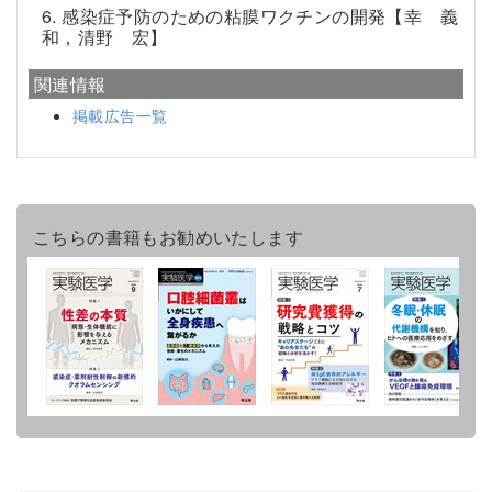
6. 感染症予防のための粘膜ワクチンの開発【幸 義
和，清野 宏】
関連情報
掲載広告一覧
こちらの書籍もお勧めいたします