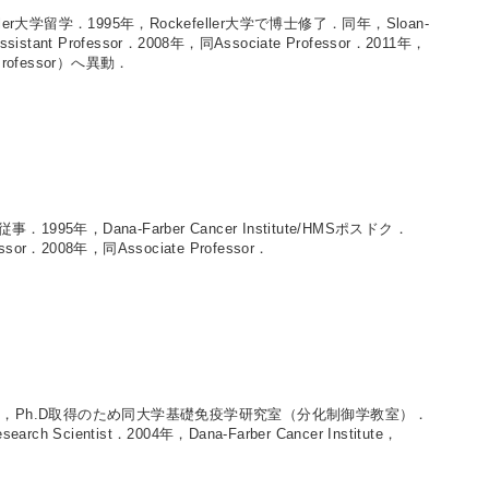
大学留学．1995年，Rockefeller大学で博士修了．同年，Sloan-
istant Professor．2008年，同Associate Professor．2011年，
理（Professor）へ異動．
，Dana-Farber Cancer Institute/HMSポスドク．
ssor．2008年，同Associate Professor．
4年，Ph.D取得のため同大学基礎免疫学研究室（分化制御学教室）．
 Scientist．2004年，Dana-Farber Cancer Institute，