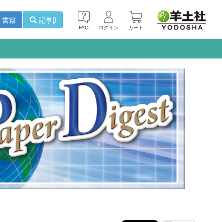
書籍
記事β
FAQ
ログイン
カート