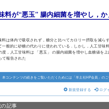
味料が“悪玉” 腸内細菌を増やし，
味料は体内で吸収されず，糖分と比べてカロリー摂取を減ら
て一般的に砂糖の代わりに使われている．しかし，人工甘味
度，人工甘味料は 「悪玉」 の腸内細菌を増やし血糖値を上げてしま
って報告された
本コンテンツの続きをご覧いただくためには「羊土社HP会員」のご
新規登録する
ログ
載の記事