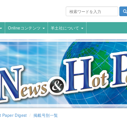
Onlineコンテンツ
羊土社について
 Paper Digest
掲載号別一覧