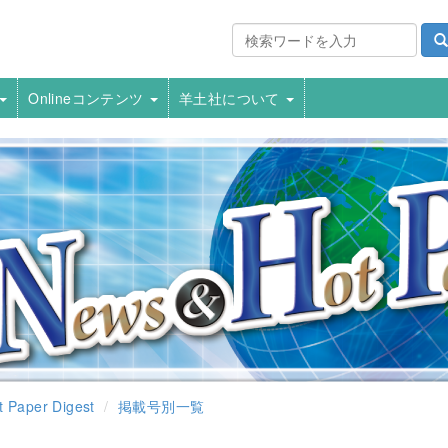
Onlineコンテンツ
羊土社について
 Paper Digest
掲載号別一覧