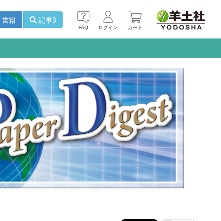
書籍
記事β
FAQ
ログイン
カート