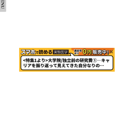
会社案内
採用情報
取扱書店一覧
電子書籍
書店様向け
広告掲載
正誤表・更新情報
コンテンツ利用
転載申請
プライバシーポリシー
羊土社会員規約
ウェブサイト利用規約
羊土社のSNS・メールマガジン
特定商取引法に基づく表示
FAQ
お問い合わせ
English
©2026 YODOSHA CO., LTD. All Rights Reserved