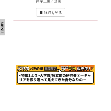
南学正臣／企画
詳細を見る
会社案内
採用情報
取扱書店一覧
電子書籍
書店様向け
広告掲載
正誤表・更新情報
コンテンツ利用
転載申請
プライバシーポリシー