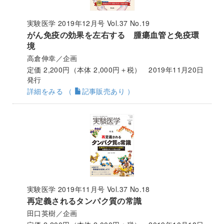
実験医学 2019年12月号 Vol.37 No.19
がん免疫の効果を左右する 腫瘍血管と免疫環
境
高倉伸幸／企画
定価 2,200円（本体 2,000円＋税） 2019年11月20日
発行
詳細をみる （
記事販売あり ）
実験医学 2019年11月号 Vol.37 No.18
再定義されるタンパク質の常識
田口英樹／企画