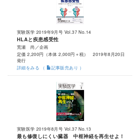
実験医学 2019年9月号 Vol.37 No.14
HLAと疾患感受性
荒瀬 尚／企画
定価 2,200円（本体 2,000円＋税） 2019年8月20日
発行
詳細をみる （
記事販売あり ）
実験医学 2019年8月号 Vol.37 No.13
最も修復しにくい臓器 中枢神経を再生せよ！