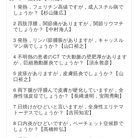
1 発熱，フェリチン高値ですが，成人スチル病で
しょうか？【杉山隆広】
2 四肢浮腫，関節痛がありますが，関節リウマチ
でしょうか？【中村海人】
3 発熱，リンパ節腫脹がありますが，キャッスル
マン病でしょうか？【山口裕之】
4 不明熱の患者のCT で大動脈の壁肥厚があります
が，巨細胞動脈炎でしょうか？【須永敦彦】
5 皮疹がありますが，皮膚筋炎でしょうか？【山
口裕之】
6 両下腿が浮腫んで皮膚が硬化していますが，全
身性強皮症でしょうか？【長縄達明，安岡秀剛】
7 日焼けがひどいと言いますが，全身性エリテマ
トーデスでしょうか？【吉田知宏】
8 口内炎がひどいですが，ベーチェット症候群で
しょうか？【髙橋幹弘】