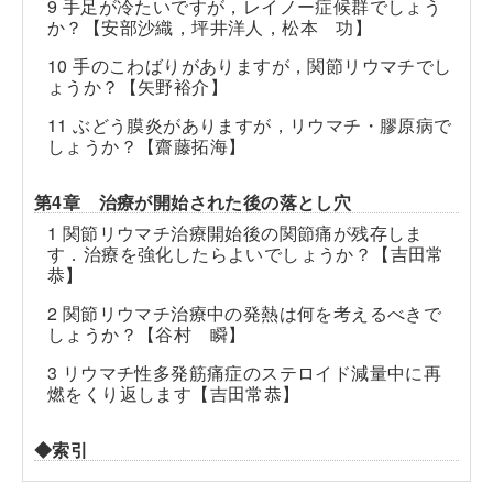
9 手足が冷たいですが，レイノー症候群でしょう
か？【安部沙織，坪井洋人，松本 功】
10 手のこわばりがありますが，関節リウマチでし
ょうか？【矢野裕介】
11 ぶどう膜炎がありますが，リウマチ・膠原病で
しょうか？【齋藤拓海】
第4章 治療が開始された後の落とし穴
1 関節リウマチ治療開始後の関節痛が残存しま
す．治療を強化したらよいでしょうか？【吉田常
恭】
2 関節リウマチ治療中の発熱は何を考えるべきで
しょうか？【谷村 瞬】
3 リウマチ性多発筋痛症のステロイド減量中に再
燃をくり返します【吉田常恭】
◆索引