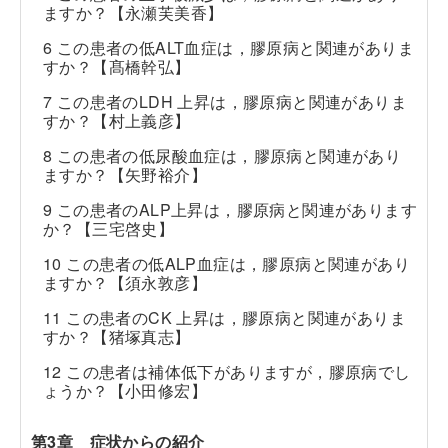
ますか？【永瀬芙美香】
6 この患者の低ALT血症は，膠原病と関連がありま
すか？【髙橋幹弘】
7 この患者のLDH 上昇は，膠原病と関連がありま
すか？【村上義彦】
8 この患者の低尿酸血症は，膠原病と関連があり
ますか？【矢野裕介】
9 この患者のALP上昇は，膠原病と関連があります
か？【三宅啓史】
10 この患者の低ALP血症は，膠原病と関連があり
ますか？【須永敦彦】
11 この患者のCK 上昇は，膠原病と関連がありま
すか？【猪塚真志】
12 この患者は補体低下がありますが，膠原病でし
ょうか？【小田修宏】
第3章 症状からの紹介