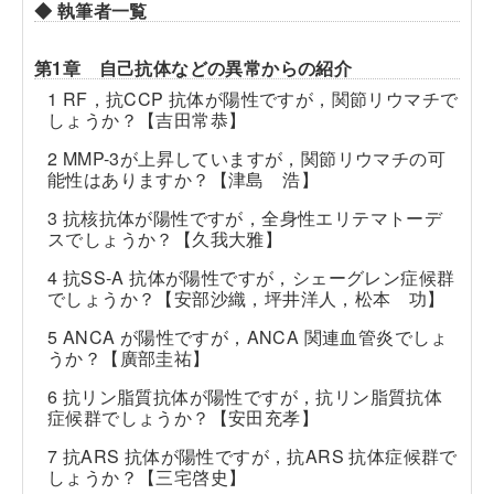
◆ 執筆者一覧
第1章 自己抗体などの異常からの紹介
1 RF，抗CCP 抗体が陽性ですが，関節リウマチで
しょうか？【吉田常恭】
2 MMP-3が上昇していますが，関節リウマチの可
能性はありますか？【津島 浩】
3 抗核抗体が陽性ですが，全身性エリテマトーデ
スでしょうか？【久我大雅】
4 抗SS-A 抗体が陽性ですが，シェーグレン症候群
でしょうか？【安部沙織，坪井洋人，松本 功】
5 ANCA が陽性ですが，ANCA 関連血管炎でしょ
うか？【廣部圭祐】
6 抗リン脂質抗体が陽性ですが，抗リン脂質抗体
症候群でしょうか？【安田充孝】
7 抗ARS 抗体が陽性ですが，抗ARS 抗体症候群で
しょうか？【三宅啓史】