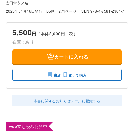
吉田常恭／編
2025年04月16日発行
B5判
271ページ
ISBN 978-4-7581-2361-7
5,500
円
（本体5,000円＋税）
在庫：あり
カートに入れる
書店
電子で購入
本書に関するお知らせメールに登録する
web立ち読み公開中