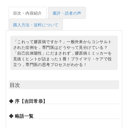
目次・内容紹介
書評・読者の声
購入方法・送料について
「これって膠原病ですか？」一般外来からコンサルト
された症例を，専門医はどうやって見分けている？
「自己抗体陽性」にだまされず，膠原病ミミッカーを
見抜くヒントが詰まった１冊！プライマリ・ケアで役
立つ，専門医の思考プロセスがわかる！
目次
◆ 序【吉田常恭】
◆ 略語一覧