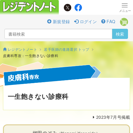
新規登録
ログイン
FAQ
検索
レジデントノート
若手医師の進路選択 トップ
皮膚科専攻：一生飽きない診療科
一生飽きない診療科
2023年7月号掲載