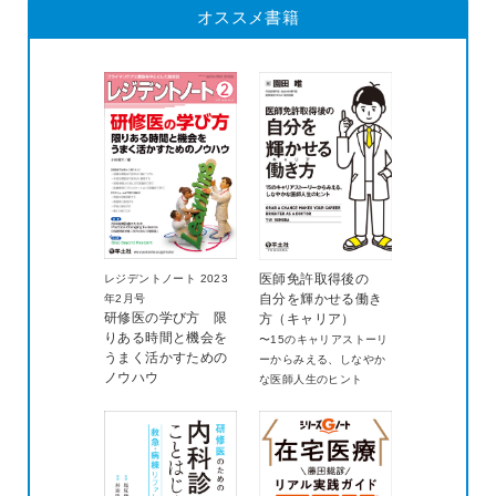
医師免許取得後の
レジデントノート 2023
自分を輝かせる働き
年2月号
研修医の学び方 限
方（キャリア）
りある時間と機会を
〜15のキャリアストーリ
うまく活かすための
ーからみえる、しなやか
ノウハウ
な医師人生のヒント