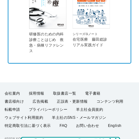
研修医のための内科
シリーズGノート
在宅医療 藤田総診
診療ことはじめ 救
リアル実践ガイド
急・病棟リファレン
ス
会社案内
採用情報
取扱書店一覧
電子書籍
書店様向け
広告掲載
正誤表・更新情報
コンテンツ利用
転載申請
プライバシーポリシー
羊土社会員規約
ウェブサイト利用規約
羊土社のSNS・メールマガジン
特定商取引法に基づく表示
FAQ
お問い合わせ
English
©2026 YODOSHA CO., LTD. All Rights Reserved