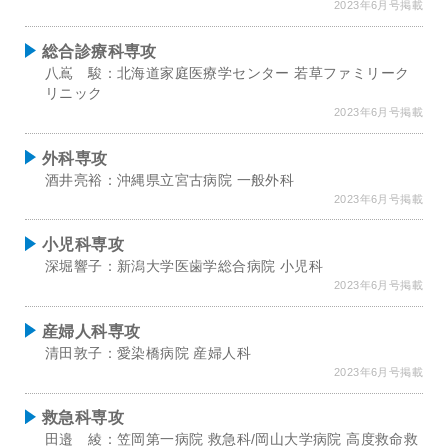
2023年6月号掲載
総合診療科専攻
八嶌 駿：北海道家庭医療学センター 若草ファミリーク
リニック
2023年6月号掲載
外科専攻
酒井亮裕：沖縄県立宮古病院 一般外科
2023年6月号掲載
小児科専攻
深堀響子：新潟大学医歯学総合病院 小児科
2023年6月号掲載
産婦人科専攻
清田敦子：愛染橋病院 産婦人科
2023年6月号掲載
救急科専攻
田邉 綾：笠岡第一病院 救急科/岡山大学病院 高度救命救