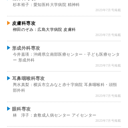
杉本裕子：愛知医科大学病院 精神科
2023年7月号掲載
皮膚科専攻
栁田のぞみ：広島大学病院 皮膚科
2023年7月号掲載
形成外科専攻
今井嘉瑛：沖縄県立南部医療センター・子ども医療センタ
ー 形成外科
2023年7月号掲載
耳鼻咽喉科専攻
輿水真梨：横浜市立みなと赤十字病院 耳鼻咽喉科・頭頸
部外科
2023年7月号掲載
眼科専攻
林 淳子：倉敷成人病センター アイセンター
2023年7月号掲載