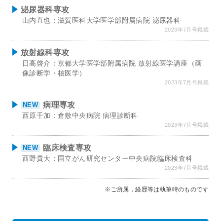
泌尿器科専攻
山内直也：滋賀医科大学医学部附属病院 泌尿器科
2023年7月号掲載
放射線科専攻
日高啓介：京都大学医学部附属病院 放射線医学講座（画
像診断学・核医学）
2023年7月号掲載
病理専攻
NEW
西原千加：倉敷中央病院 病理診断科
2023年7月号掲載
臨床検査専攻
NEW
西野貴大：国立がん研究センター中央病院臨床検査科
2023年7月号掲載
※ご所属，経歴等は執筆時のものです