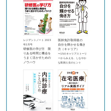
医師免許取得後の
レジデントノート 2023
自分を輝かせる働き
年2月号
研修医の学び方 限
方（キャリア）
りある時間と機会を
〜15のキャリアストーリ
うまく活かすための
ーからみえる、しなやか
ノウハウ
な医師人生のヒント