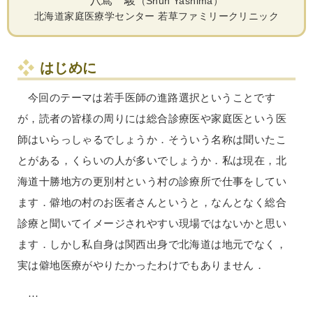
八嶌 駿
（Shun Yashima）
北海道家庭医療学センター 若草ファミリークリニック
はじめに
今回のテーマは若手医師の進路選択ということです
が，読者の皆様の周りには総合診療医や家庭医という医
師はいらっしゃるでしょうか．そういう名称は聞いたこ
とがある，くらいの人が多いでしょうか．私は現在，北
海道十勝地方の更別村という村の診療所で仕事をしてい
ます．僻地の村のお医者さんというと，なんとなく総合
診療と聞いてイメージされやすい現場ではないかと思い
ます．しかし私自身は関西出身で北海道は地元でなく，
実は僻地医療がやりたかったわけでもありません．
…