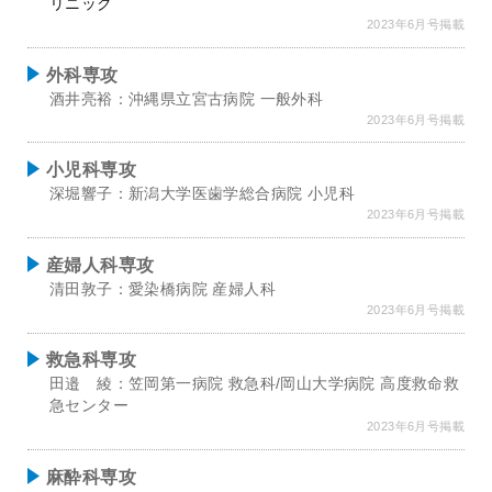
リニック
2023年6月号掲載
外科専攻
酒井亮裕：沖縄県立宮古病院 一般外科
2023年6月号掲載
小児科専攻
深堀響子：新潟大学医歯学総合病院 小児科
2023年6月号掲載
産婦人科専攻
清田敦子：愛染橋病院 産婦人科
2023年6月号掲載
救急科専攻
田邉 綾：笠岡第一病院 救急科/岡山大学病院 高度救命救
急センター
2023年6月号掲載
麻酔科専攻