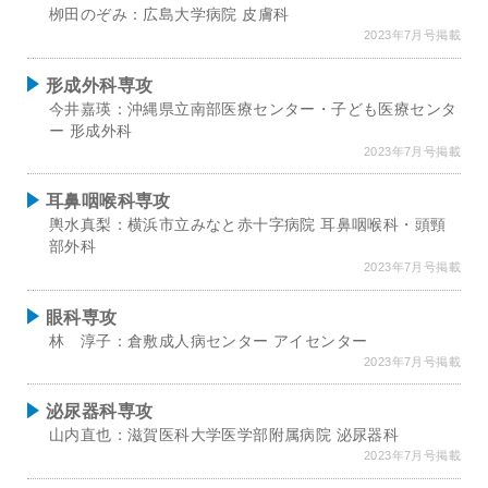
栁田のぞみ：広島大学病院 皮膚科
2023年7月号掲載
形成外科専攻
今井嘉瑛：沖縄県立南部医療センター・子ども医療センタ
ー 形成外科
2023年7月号掲載
耳鼻咽喉科専攻
輿水真梨：横浜市立みなと赤十字病院 耳鼻咽喉科・頭頸
部外科
2023年7月号掲載
眼科専攻
林 淳子：倉敷成人病センター アイセンター
2023年7月号掲載
泌尿器科専攻
山内直也：滋賀医科大学医学部附属病院 泌尿器科
2023年7月号掲載