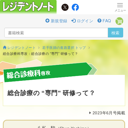
新規登録
ログイン
FAQ
検索
レジデントノート
若手医師の進路選択 トップ
総合診療科専攻：総合診療の “専門” 研修って？
総合診療の “専門” 研修って？
2023年6月号掲載