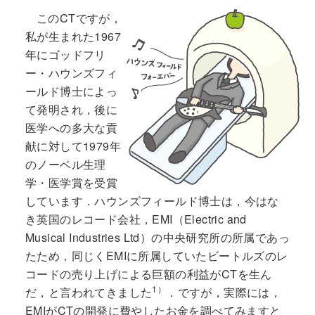
このCTですが，
私が生まれた1967
年にゴッドフリ
ー・ハウンズフィ
ールド博士によっ
て発明され，後に
医学への多大な貢
献に対して1979年
のノーベル生理
学・医学賞を受賞
しています．ハウンズフィールド博士は，今はな
き英国のレコード会社，EMI（Electric and
Musical Industries Ltd）の中央研究所の所属であっ
たため，同じくEMIに所属していたビートルズのレ
コードの売り上げによる巨額の利益がCTを生ん
1）
だ，と言われてきました
．ですが，実際には，
EMIがCTの開発に費やしたお金を調べてみますと