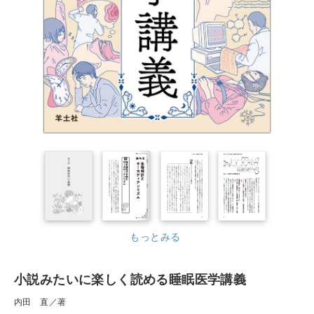
もっとみる
小説みたいに楽しく読める睡眠医学講義
内田 直／著