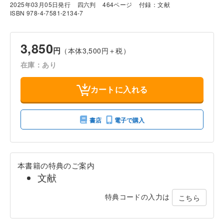
2025年03月05日発行
四六判
464ページ
付録：文献
ISBN 978-4-7581-2134-7
3,850
円
（本体3,500円＋税）
在庫：あり
カートに入れる
書店
電子で購入
本書籍の特典のご案内
文献
特典コードの入力は
こちら