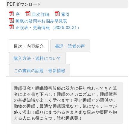
PDFダウンロード
序
目次詳細
索引
睡眠の疑問やお悩み早見表
正誤表・更新情報（2025.03.21）
目次・内容紹介
書評・読者の声
購入方法・送料について
この書籍の話題・最新情報
睡眠研究と睡眠障害診療の双方に長年携わってきた筆
者による書き下ろし！睡眠のメカニズムと，睡眠障害
の基礎知識が楽しく学べます！夢と睡眠との関係や，
動物の睡眠，最適な睡眠環境など，気になるテーマが
盛り沢山！眠りにまつわるさまざまな悩みや疑問を抱
える人にも役に立つ，読む睡眠薬！