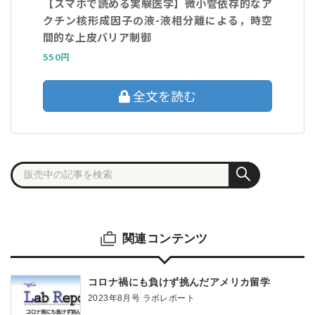
【スマホで読める実験医学】微小管依存的なア
クチン核形成因子の液-液相分離による，時空
間的な上皮バリア制御
550円
全文を読む
関連コンテンツ
コロナ禍にも負けず挑んだアメリカ留学
2023年8月号 ラボレポート