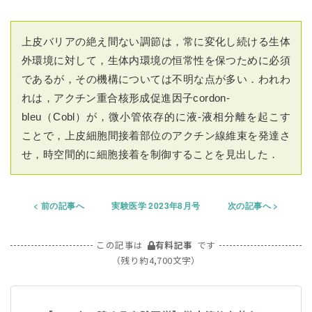
上皮バリアの絶え間ない調節は，常に変化し続ける生体
外環境に対して，生体内環境の恒常性を保つために必須
であるが，その機構については不明な点が多い．われわ
れは，アクチン重合核形成促進因子cordon-
bleu（Cobl）が，微小管依存的に液-液相分離を起こす
ことで，上皮細胞間接着部位のアクチン線維束を発達さ
せ，時空間的に細胞接着を制御することを見出した．
前の記事へ
実験医学 2023年8月号
次の記事へ
この記事は
有料記事
です
（残り約4,700文字）