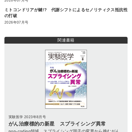
2026年07月号
ミトコンドリアが鍵!? 代謝シフトによるセノリティクス抵抗性
の打破
2026年07月号
関連書籍
実験医学 2023年8月号
がん治療標的の新星 スプライシング異常
non-coding領域、スプライシング因子の変異から挑むがん