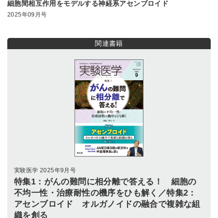
細胞間相互作用をモデルする神経系アセンブロイド
2025年09月号
関連書籍
実験医学 2025年9月号
特集1：がんの難問に相分離で答える！ 細胞の
不均一性・治療耐性の機序をひも解く／特集2：
アセンブロイド オルガノイドの融合で複雑な組
織を創る