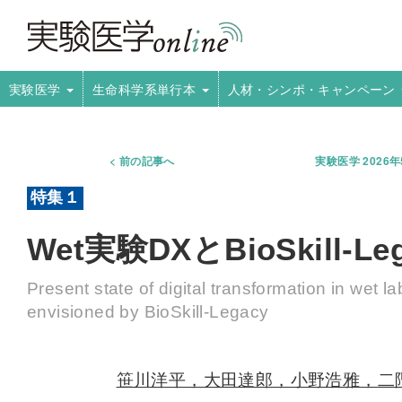
実験医学
生命科学系単行本
人材・シンポ・キャンペーン
前の記事へ
実験医学 2026
Wet実験DXとBioSkill-
Present state of digital transformation in wet l
envisioned by BioSkill-Legacy
笹川洋平，大田達郎，小野浩雅，二階