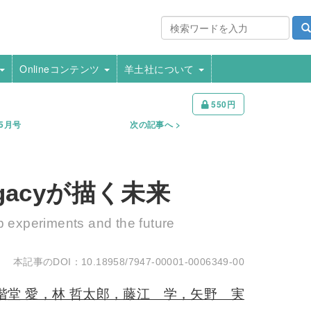
Onlineコンテンツ
羊土社について
550円
年5月号
次の記事へ
Legacyが描く未来
ab experiments and the future
10.18958/7947-00001-0006349-00
堂 愛，林 哲太郎，藤江 学，矢野 実