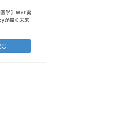
医学】Wet実
gacyが描く未来
読む