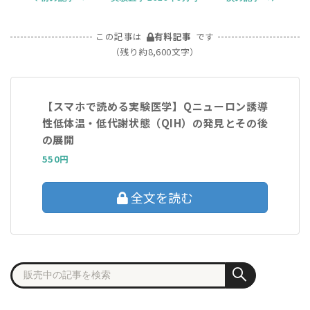
この記事は
有料記事
です
（残り約8,600文字）
【スマホで読める実験医学】Qニューロン誘導
性低体温・低代謝状態（QIH）の発見とその後
の展開
550円
全文を読む