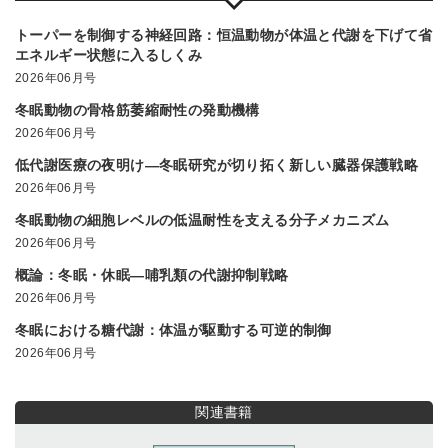
トーパーを制御する神経回路：恒温動物が体温と代謝を下げて省
エネルギー状態に入るしくみ
2026年06月号
冬眠動物の骨格筋萎縮耐性の発動機構
2026年06月号
低代謝医療の夜明け―冬眠研究が切り拓く新しい臓器保護戦略
2026年06月号
冬眠動物の細胞レベルの低温耐性を支える分子メカニズム
2026年06月号
概論：冬眠・休眠―哺乳類の代謝抑制戦略
2026年06月号
冬眠における糖代謝：体温が駆動する可逆的制御
2026年06月号
関連書籍