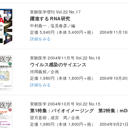
実験医学増刊 Vol.22 No.17
躍進する RNA研究
中村義一，塩見春彦／編
定価 5,940円（本体 5,400円＋税） 2004年11月1
詳細をみる
実験医学 2004年11月号 Vol.22 No.16
ウイルス感染のサイエンス
河岡義裕／企画
定価 1,980円（本体 1,800円＋税） 2004年10月2
詳細をみる
実験医学 2004年10月号 Vol.22 No.15
第1特集：バイオイメージング 第2特集：mD
望月直樹，成宮 周／企画
定価 1,980円（本体 1,800円＋税） 2004年9月21