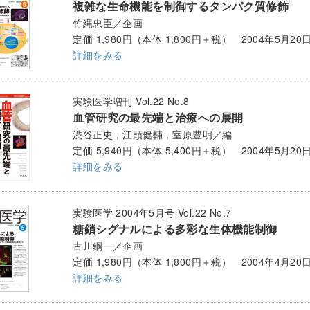
複雑な生命機能を制御するタンパク質修飾
竹縄忠臣／企画
定価 1,980円（本体 1,800円＋税） 2004年5月20
詳細をみる
実験医学増刊 Vol.22 No.8
血管研究の最先端と治療への展開
渋谷正史，江頭健輔，室原豊明／編
定価 5,940円（本体 5,400円＋税） 2004年5月20
詳細をみる
実験医学 2004年5月号 Vol.22 No.7
糖鎖シグナルによる多彩な生体機能制御
古川鋼一／企画
定価 1,980円（本体 1,800円＋税） 2004年4月20
詳細をみる