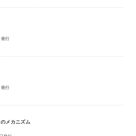
日発行
日発行
そのメカニズム