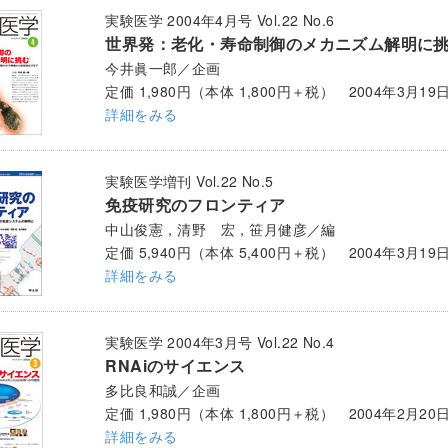
実験医学 2004年4月号 Vol.22 No.6
世界発：老化・寿命制御のメカニズム解明に
今井眞一郎／企画
定価 1,980円（本体 1,800円＋税） 2004年3月19
詳細をみる
実験医学増刊 Vol.22 No.5
免疫研究のフロンティア
中山俊憲，清野 宏，笹月健彦／編
定価 5,940円（本体 5,400円＋税） 2004年3月19
詳細をみる
実験医学 2004年3月号 Vol.22 No.4
RNAiのサイエンス
多比良和誠／企画
定価 1,980円（本体 1,800円＋税） 2004年2月20
詳細をみる