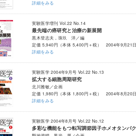
詳細をみる
実験医学増刊 Vol.22 No.14
最先端の癌研究と治療の新展開
黒木登志夫，珠玖 洋／編
定価 5,940円（本体 5,400円＋税） 2004年9月21
詳細をみる
実験医学 2004年9月号 Vol.22 No.13
拡大する細胞周期研究
北川雅敏／企画
定価 1,980円（本体 1,800円＋税） 2004年8月20
詳細をみる
実験医学 2004年8月号 Vol.22 No.12
多彩な機能をもつ転写調節因子ホメオタンパ
野地澄晴，黒岩 厚／企画