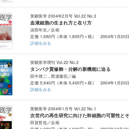
実験医学 2004年2月号 Vol.22 No.3
血液細胞の生まれ方と在り方
須田年生／企画
定価 1,980円（本体 1,800円＋税） 2004年1月20
詳細をみる
実験医学増刊 Vol.22 No.2
タンパク質修飾・分解の新機能に迫る
田中啓二，西道隆臣／編
定価 5,940円（本体 5,400円＋税） 2004年1月20
詳細をみる
実験医学 2004年1月号 Vol.22 No.1
次世代の再生研究に向けた幹細胞の可塑性と
田賀哲也／企画