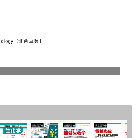
echnology【北西卓磨】