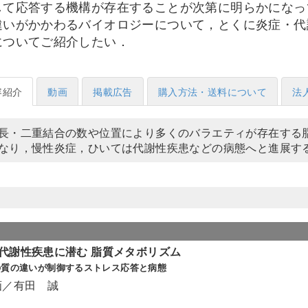
して応答する機構が存在することが次第に明らかになっ
違いがかかわるバイオロジーについて，とくに炎症・代
についてご紹介したい．
容紹介
動画
掲載広告
購入方法・送料について
法
長・二重結合の数や位置により多くのバラエティが存在する
なり，慢性炎症，ひいては代謝性疾患などの病態へと進展す
代謝性疾患に潜む 脂質メタボリズム
の質の違いが制御するストレス応答と病態
画／有田 誠