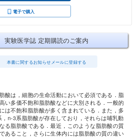
電子で購入
実験医学誌 定期購読のご案内
本書に関するお知らせメールに登録する
肪酸は，細胞の生命活動において必須である．脂
高い多価不飽和脂肪酸などに大別される．一般的
には不飽和脂肪酸が多く含まれている．また，多
系，n-3系脂肪酸が存在しており，それらは哺乳動
なる脂肪酸である．最近，このような脂肪酸の質
であること，さらに生体内には脂肪酸の質の違い