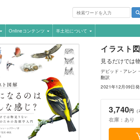
Onlineコンテンツ
羊土社について
イラスト図
見るだけでは
デビッド・アレン・シ
翻訳
2021年12月09日
3,740
円
（
在庫：あり