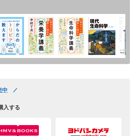
売中
購入する