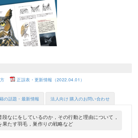
方
正誤表・更新情報（2022.04.01）
籍の話題・最新情報
法人向け 購入のお問い合わせ
普段なにをしているのか，その行動と理由について，
を果たす羽毛，巣作りの戦略など