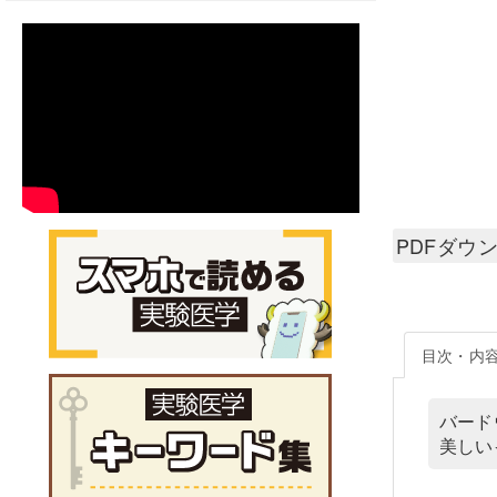
PDFダウ
目次・内
バード
美しい