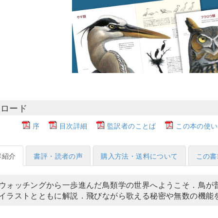
ンロード
序
目次詳細
監訳者のことば
この本の使い
容紹介
書評・読者の声
購入方法・送料について
この書
ウォッチングから一歩進んだ鳥類学の世界へようこそ．鳥が
イラストとともに解説．飛びながら歌える秘密や無数の機能