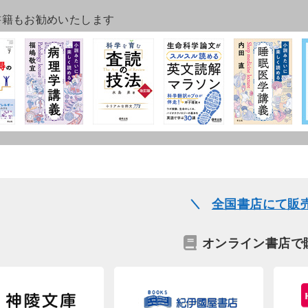
書籍もお勧めいたします
全国書店にて販
オンライン書店で