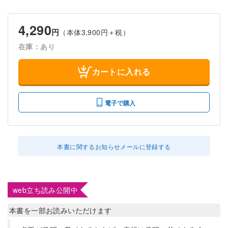
4,290
円
（本体3,900円＋税）
在庫：あり
カートに入れる
電子で購入
本書に関するお知らせメールに登録する
web立ち読み公開中
本書を一部お読みいただけます