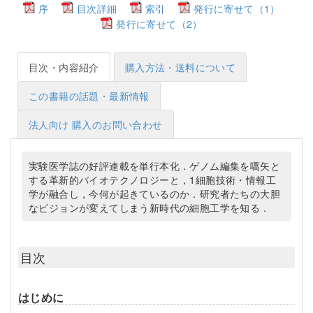
序
目次詳細
索引
発行に寄せて（1）
発行に寄せて（2）
目次・内容紹介
購入方法・送料について
この書籍の話題・最新情報
法人向け 購入のお問い合わせ
実験医学誌の好評連載を単行本化．ゲノム編集を嚆矢と
する革新的バイオテクノロジーと，1細胞技術・情報工
学が融合し，今何が起きているのか．研究者たちの大胆
なビジョンが変えてしまう新時代の細胞工学を知る．
目次
はじめに