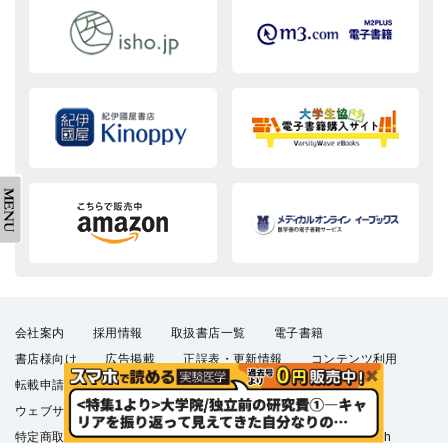
会社案内
採用情報
取扱書店一覧
電子書籍
書店様向け
広告掲載
正誤表・更新情報
コンテンツ利用
転載申請
プライバシーポリシー
羊土社会員規約
ウェブサイト利用規約
羊土社のSNS・メールマガジン
特定商取引法に基づく表示
FAQ
お問い合わせ
English