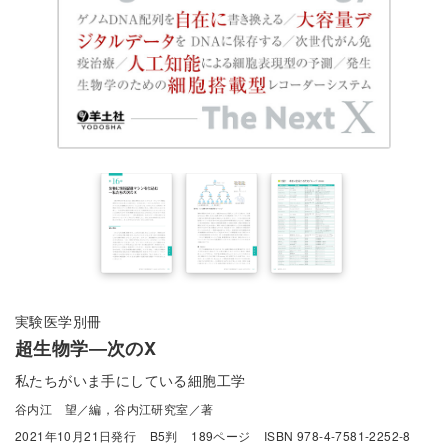
実験医学別冊
超生物学―次のX
私たちがいま手にしている細胞工学
谷内江 望／編，谷内江研究室／著
2021年10月21日発行
B5判
189ページ
ISBN 978-4-7581-2252-8