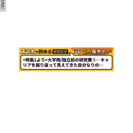
会社案内
採用情報
取扱書店一覧
電子書籍
書店様向け
広告掲載
正誤表・更新情報
コンテンツ利用
転載申請
プライバシーポリシー
羊土社会員規約
ウェブサイト利用規約
羊土社のSNS・メールマガジン
特定商取引法に基づく表示
FAQ
お問い合わせ
English
©2026 YODOSHA CO., LTD. All Rights Reserved