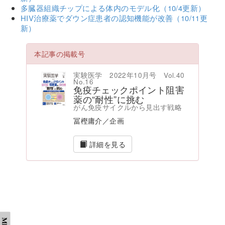
多臓器組織チップによる体内のモデル化（10/4更新）
HIV治療薬でダウン症患者の認知機能が改善（10/11更
新）
本記事の掲載号
実験医学 2022年10月号 Vol.40
No.16
免疫チェックポイント阻害
薬の“耐性”に挑む
がん免疫サイクルから見出す戦略
冨樫庸介／企画
詳細を見る