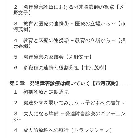
２ 発達障害診療における外来看護師の視点【〆
野文子】
３ 教育と医療の連携① ～医療の立場から～【市
河茂樹】
４ 教育と医療の連携② ～教育の立場から～【押
元香織】
５ 発達障害の家族会【〆野文子】
６ 多職種の連携と役割分担【市河茂樹】
第５章 発達障害診療は続いていく【市河茂樹】
１ 初期診療と定期通院
２ 発達外来を覗いてみよう ～子どもへの告知～
３ 大人になる準備 ～発達障害診療のギアチェン
ジ～
４ 成人診療科への移行（トランジション）