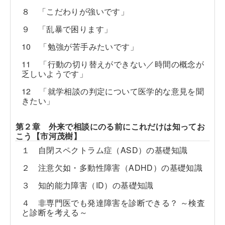
８ 「こだわりが強いです」
９ 「乱暴で困ります」
10 「勉強が苦手みたいです」
11 「行動の切り替えができない／時間の概念が
乏しいようです」
12 「就学相談の判定について医学的な意見を聞
きたい」
第２章 外来で相談にのる前にこれだけは知ってお
こう【市河茂樹】
１ 自閉スペクトラム症（ASD）の基礎知識
２ 注意欠如・多動性障害（ADHD）の基礎知識
３ 知的能力障害（ID）の基礎知識
４ 非専門医でも発達障害を診断できる？ ～検査
と診断を考える～