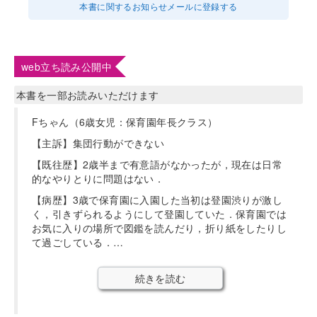
本書に関するお知らせメールに登録する
web立ち読み公開中
本書を一部お読みいただけます
Fちゃん（6歳女児：保育園年長クラス）
【主訴】集団行動ができない
【既往歴】2歳半まで有意語がなかったが，現在は日常
的なやりとりに問題はない．
【病歴】3歳で保育園に入園した当初は登園渋りが激し
く，引きずられるようにして登園していた．保育園では
お気に入りの場所で図鑑を読んだり，折り紙をしたりし
て過ごしている．…
続きを読む