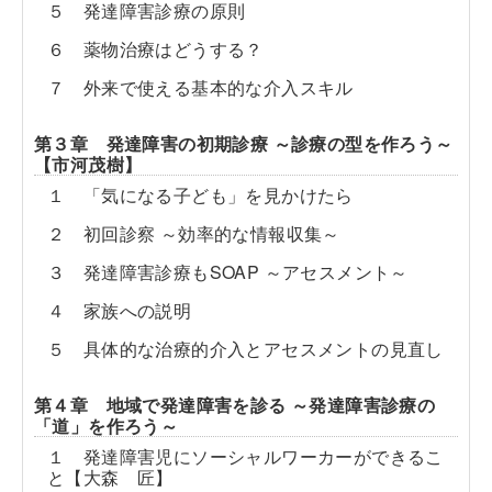
５ 発達障害診療の原則
６ 薬物治療はどうする？
７ 外来で使える基本的な介入スキル
第３章 発達障害の初期診療 ～診療の型を作ろう～
【市河茂樹】
１ 「気になる子ども」を見かけたら
２ 初回診察 ～効率的な情報収集～
３ 発達障害診療もSOAP ～アセスメント～
４ 家族への説明
５ 具体的な治療的介入とアセスメントの見直し
第４章 地域で発達障害を診る ～発達障害診療の
「道」を作ろう～
１ 発達障害児にソーシャルワーカーができるこ
と【大森 匠】