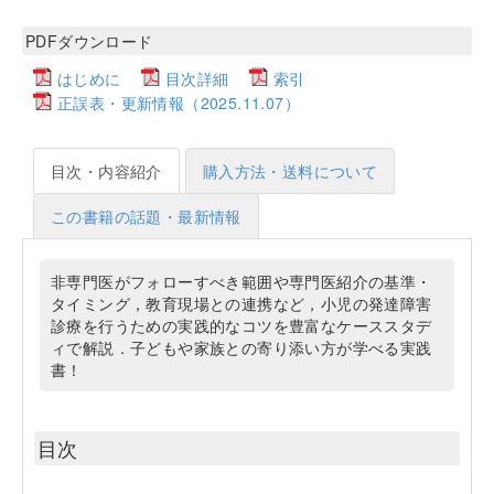
PDFダウンロード
はじめに
目次詳細
索引
正誤表・更新情報（2025.11.07）
目次・内容紹介
購入方法・送料について
この書籍の話題・最新情報
非専門医がフォローすべき範囲や専門医紹介の基準・
タイミング，教育現場との連携など，小児の発達障害
診療を行うための実践的なコツを豊富なケーススタデ
ィで解説．子どもや家族との寄り添い方が学べる実践
書！
目次