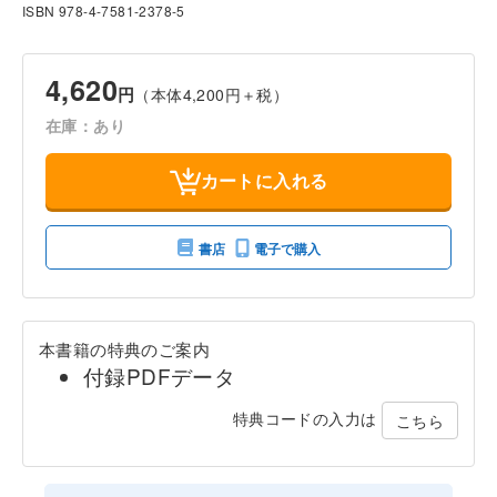
ISBN 978-4-7581-2378-5
4,620
円
（本体4,200円＋税）
在庫：あり
カートに入れる
書店
電子で購入
本書籍の特典のご案内
付録PDFデータ
特典コードの入力は
こちら