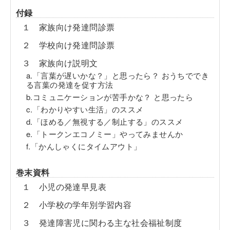
付録
１ 家族向け発達問診票
２ 学校向け発達問診票
３ 家族向け説明文
a.「言葉が遅いかな？」と思ったら？ おうちででき
る言葉の発達を促す方法
b.コミュニケーションが苦手かな？ と思ったら
c.「わかりやすい生活」のススメ
d.「ほめる／無視する／制止する」のススメ
e.「トークンエコノミー」やってみませんか
f.「かんしゃくにタイムアウト」
巻末資料
１ 小児の発達早見表
２ 小学校の学年別学習内容
３ 発達障害児に関わる主な社会福祉制度