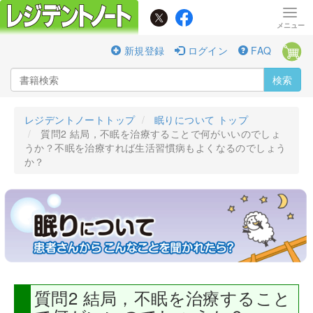
新規登録
ログイン
FAQ
検索
レジデントノートトップ
眠りについて トップ
質問2 結局，不眠を治療することで何がいいのでしょ
うか？不眠を治療すれば生活習慣病もよくなるのでしょう
か？
質問2 結局，不眠を治療すること