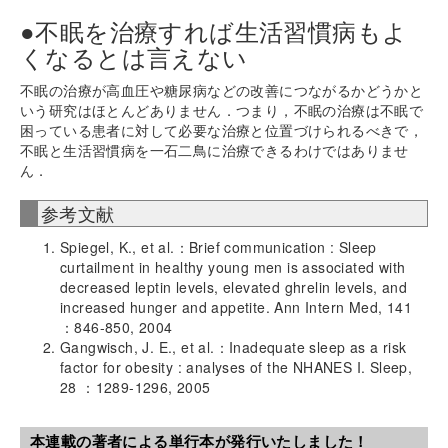
●不眠を治療すれば生活習慣病もよ
くなるとは言えない
不眠の治療が高血圧や糖尿病などの改善につながるかどうかと
いう研究はほとんどありません．つまり，不眠の治療は不眠で
困っている患者に対して必要な治療と位置づけられるべきで，
不眠と生活習慣病を一石二鳥に治療できるわけではありませ
ん．
参考文献
Spiegel, K., et al.：Brief communication : Sleep
curtailment in healthy young men is associated with
decreased leptin levels, elevated ghrelin levels, and
increased hunger and appetite. Ann Intern Med, 141
：846-850, 2004
Gangwisch, J. E., et al.：Inadequate sleep as a risk
factor for obesity : analyses of the NHANES I. Sleep,
28 ：1289-1296, 2005
本連載の著者による単行本が発行いたしました！