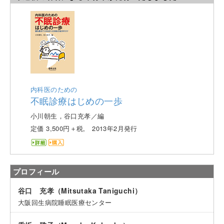
内科医のための
不眠診療はじめの一歩
小川朝生，谷口充孝／編
定価 3,500円＋税, 2013年2月発行
プロフィール
谷口 充孝（Mitsutaka Taniguchi）
大阪回生病院睡眠医療センター