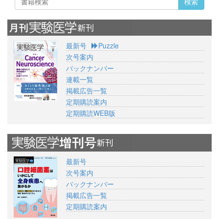
検索
最新号
Puzzle
次号案内
バックナンバー
連載一覧
掲載広告一覧
定期購読案内
定期購読WEB版
最新号
次号案内
バックナンバー
掲載広告一覧
定期購読案内