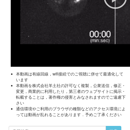
本動画は有線回線，wifi接続でのご視聴に併せて最適化して
います
本動画を株式会社羊土社の許可なく複製，公衆送信，修正・
変更，商業的に利用したり，第三者のウェブサイトに掲示・
転載することは，著作権の侵害とみなされますのでご遠慮下
さい
通信環境やご利用のブラウザの種類などのアクセス環境によ
っては動画が乱れることがあります．予めご了承ください