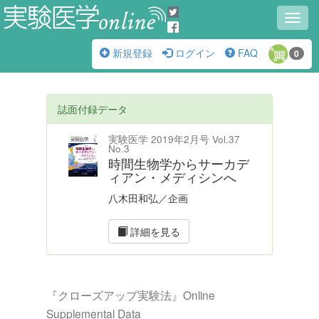
Toggl
navig
新規登録
ログイン
FAQ
0
誌面付録データ
実験医学 2019年2月号 Vol.37
No.3
時間生物学からサーカデ
ィアン・メディシンへ
八木田和弘／企画
詳細を見る
『クローズアップ実験法』Online
Supplemental Data