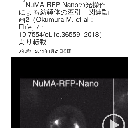
「NuMA-RFP-Nanoの光操作
による紡錘体の牽引」関連動
画2（Okumura M, et al：
Elife, 7：
10.7554/eLife.36559, 2018）
より転載
0分3秒 2019年1月21日公開