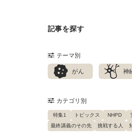
記事を探す
テーマ別
がん
神
カテゴリ別
特集1
トピックス
NHPD
最終講義のその先
挑戦する人