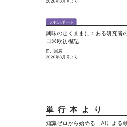
2026年8月号より
ラボレポート
興味の赴くままに：ある研究者
日米欧彷徨記
田川嵩展
2026年8月号より
単行本より
知識ゼロから始める AIによる