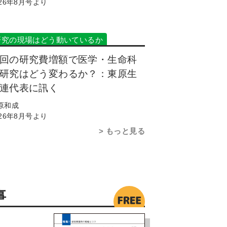
026年8月号より
研究の現場はどう動いているか
回の研究費増額で医学・生命科
研究はどう変わるか？：東原生
連代表に訊く
原和成
026年8月号より
もっと見る
事