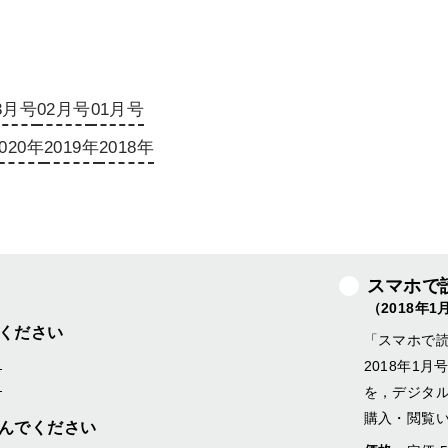
3月号
02月号
01月号
020年
2019年
2018年
スマホで
（2018年
ください
「スマホで
ら
2018年1
ら
を，デジタ
購入・閲覧
んでください