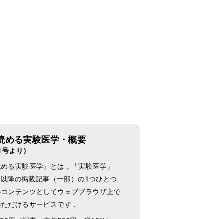
読める実験医学・概要
1月号より）
読める実験医学」とは，「実験医学」
月号以降の掲載記事（一部）の1つひとつ
ルコンテンツとしてウェブブラウザ上で
いただけるサービスです．