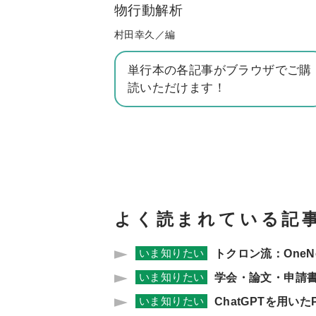
物行動解析
村田幸久／編
単行本の各記事がブラウザでご購
読いただけます！
よく読まれている記
いま知りたい
トクロン流：One
いま知りたい
学会・論文・申請
いま知りたい
ChatGPTを用いた