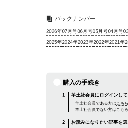
バックナンバー
2026年07月号
06月号
05月号
04月号
0
2025年
2024年
2023年
2022年
2021年
2
購入の手続き
羊土社会員にログインして
羊土社会員である方は
こち
羊土社会員でない方は
こち
お読みになりたい記事を選