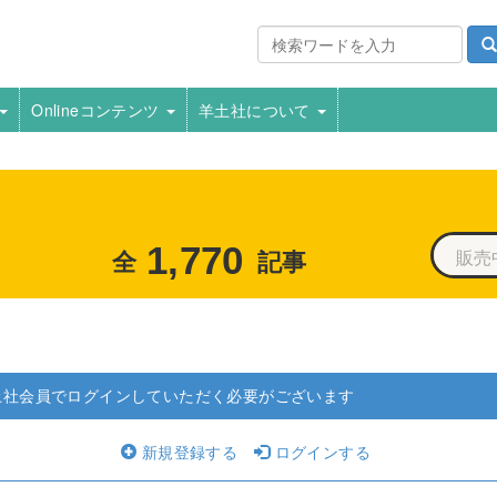
Onlineコンテンツ
羊土社について
1,770
全
記事
土社会員でログインしていただく必要がございます
新規登録する
ログインする