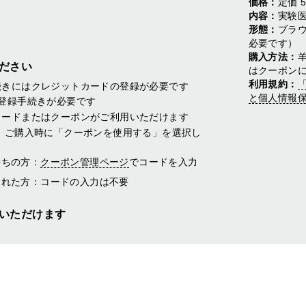
価格：
定価 
内容：
実験
形態：
ブラ
必要です）
購入方法：
ださい
はクーポン
利用規約：
続きにはクレジットカードの登録が必要です
と個人情報
登録手続きが必要です
カードまたはクーポンがご利用いただけます
、ご購入時に「クーポンを使用する」を選択し
持ちの方：
クーポン管理ページ
でコードを入力
された方：コードの入力は不要
いただけます