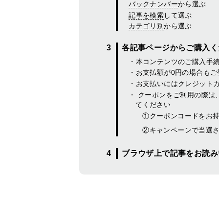
バックナンバー
から選ぶ
記事を検索
して選ぶ
カテゴリ別
から選ぶ
各記事ページからご購入く
本コンテンツのご購入手
お支払額が0円の場合もご
お支払いにはクレジット
クーポンをご利用の際は
てください
①クーポンコードをお
②キャンペーンで当選
ブラウザ上で記事をお読み