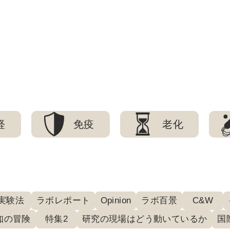
経
免疫
老化
実験法
ラボレポート
Opinion
ラボ百景
C&W
知の冒険
特集2
研究の現場はどう動いているか
国