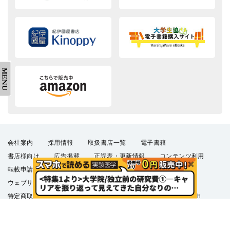
会社案内
採用情報
取扱書店一覧
電子書籍
書店様向け
広告掲載
正誤表・更新情報
コンテンツ利用
転載申請
プライバシーポリシー
羊土社会員規約
ウェブサイト利用規約
羊土社のSNS・メールマガジン
特定商取引法に基づく表示
FAQ
お問い合わせ
English
©2026 YODOSHA CO., LTD. All Rights Reserved